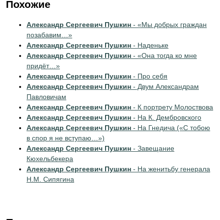
Похожие
Александр Сергеевич Пушкин
- «Мы добрых граждан
позабавим…»
Александр Сергеевич Пушкин
- Наденьке
Александр Сергеевич Пушкин
- «Она тогда ко мне
придёт…»
Александр Сергеевич Пушкин
- Про себя
Александр Сергеевич Пушкин
- Двум Александрам
Павловичам
Александр Сергеевич Пушкин
- К портрету Молоствова
Александр Сергеевич Пушкин
- На К. Дембровского
Александр Сергеевич Пушкин
- На Гнедича («С тобою
в спор я не вступаю…»)
Александр Сергеевич Пушкин
- Завещание
Кюхельбекера
Александр Сергеевич Пушкин
- На женитьбу генерала
Н.М. Сипягина