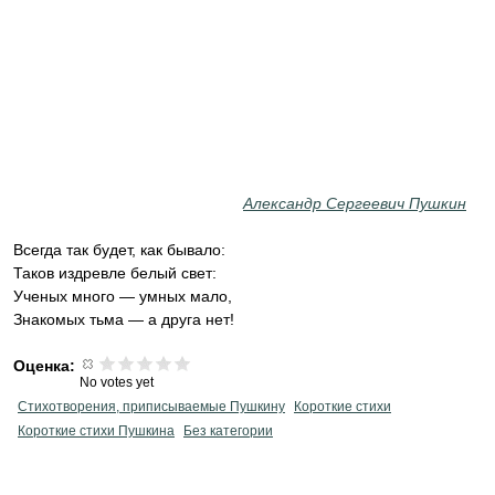
Александр Сергеевич Пушкин
Всегда так будет, как бывало:
Таков издревле белый свет:
Ученых много — умных мало,
Знакомых тьма — а друга нет!
Оценка:
No votes yet
Стихотворения, приписываемые Пушкину
Короткие стихи
Короткие стихи Пушкина
Без категории