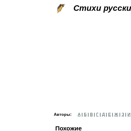
Стихи русск
Авторы:
А
|
Б
|
В
|
Г
|
Д
|
Е
|
Ж
|
З
|
И
Похожие