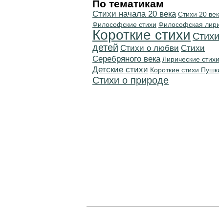
По тематикам
Cтихи начала 20 века
Стихи 20 ве
Философские стихи
Философская лир
Короткие стихи
Стихи
детей
Стихи о любви
Cтихи
Серебряного века
Лирические стих
Детские стихи
Короткие стихи Пушк
Стихи о природе