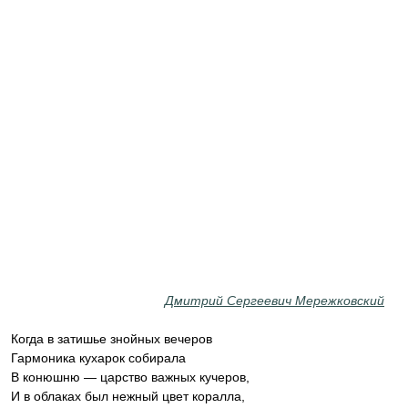
Дмитрий Сергеевич Мережковский
Когда в затишье знойных вечеров
Гармоника кухарок собирала
В конюшню — царство важных кучеров,
И в облаках был нежный цвет коралла,