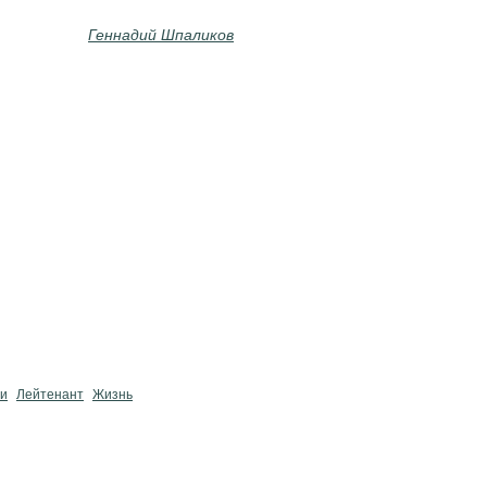
Геннадий Шпаликов
хи
Лейтенант
Жизнь