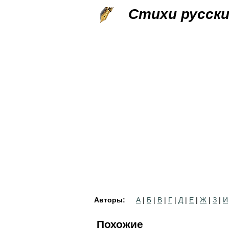
Стихи русск
Авторы:
А
|
Б
|
В
|
Г
|
Д
|
Е
|
Ж
|
З
|
И
Похожие