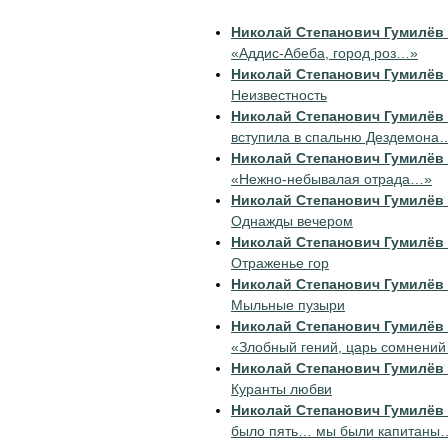
Николай Степанович Гумилёв
«Аддис-Абеба, город роз…»
Николай Степанович Гумилёв
Неизвестность
Николай Степанович Гумилёв
вступила в спальню Дездемона
Николай Степанович Гумилёв
«Нежно-небывалая отрада…»
Николай Степанович Гумилёв
Однажды вечером
Николай Степанович Гумилёв
Отраженье гор
Николай Степанович Гумилёв
Мыльные пузыри
Николай Степанович Гумилёв
«Злобный гений, царь сомнени
Николай Степанович Гумилёв
Куранты любви
Николай Степанович Гумилёв
было пять… мы были капитаны