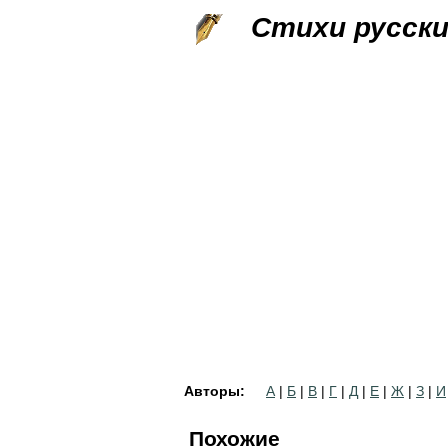
Стихи русск
Авторы:
А
|
Б
|
В
|
Г
|
Д
|
Е
|
Ж
|
З
|
И
Похожие