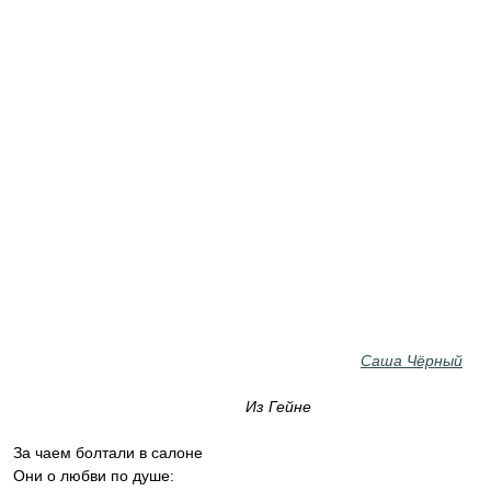
Саша Чёрный
Из Гейне
За чаем болтали в салоне
Они о любви по душе: