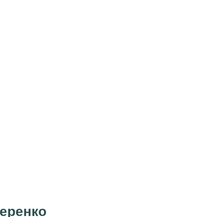
еренко