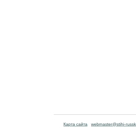
Карта сайта
webmaster@stihi-russk