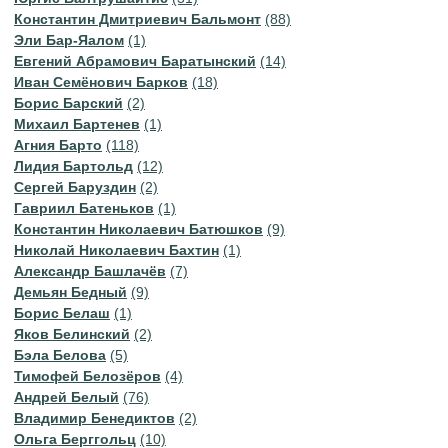
Константин Дмитриевич Бальмонт
(88)
Эли Бар-Яалом
(1)
Евгений Абрамович Баратынский
(14)
Иван Семёнович Барков
(18)
Борис Барский
(2)
Михаил Бартенев
(1)
Агния Барто
(118)
Лидия Бартольд
(12)
Сергей Баруздин
(2)
Гавриил Батеньков
(1)
Константин Николаевич Батюшков
(9)
Николай Николаевич Бахтин
(1)
Александр Башлачёв
(7)
Демьян Бедный
(9)
Борис Белаш
(1)
Яков Белинский
(2)
Бэла Белова
(5)
Тимофей Белозёров
(4)
Андрей Белый
(76)
Владимир Бенедиктов
(2)
Ольга Берггольц
(10)