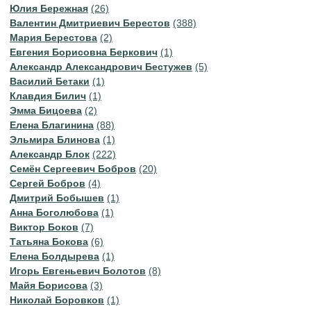
Юлия Бережная
(26)
Валентин Дмитриевич Берестов
(388)
Мария Берестова
(2)
Евгения Борисовна Беркович
(1)
Александр Александрович Бестужев
(5)
Василий Бетаки
(1)
Клавдия Билич
(1)
Эмма Бицоева
(2)
Елена Благинина
(88)
Эльмира Блинова
(1)
Александр Блок
(222)
Семён Сергеевич Бобров
(20)
Сергей Бобров
(4)
Дмитрий Бобышев
(1)
Анна Боголюбова
(1)
Виктор Боков
(7)
Татьяна Бокова
(6)
Елена Болдырева
(1)
Игорь Евгеньевич Болотов
(8)
Майя Борисова
(3)
Николай Боровков
(1)