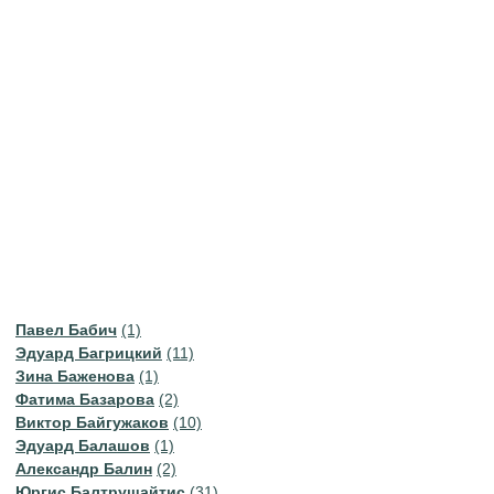
Павел Бабич
(1)
Эдуард Багрицкий
(11)
Зина Баженова
(1)
Фатима Базарова
(2)
Виктор Байгужаков
(10)
Эдуард Балашов
(1)
Александр Балин
(2)
Юргис Балтрушайтис
(31)