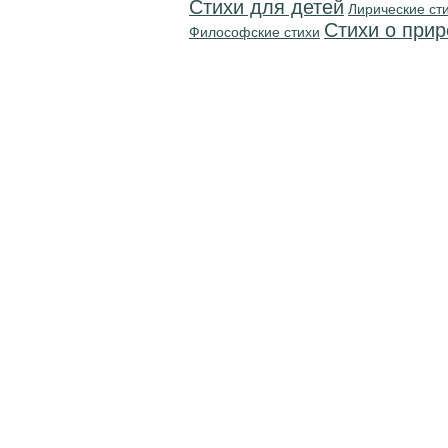
Стихи для детей
Лирические ст
Стихи о при
Философские стихи