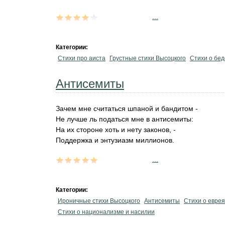
...
Категории:
Стихи про аиста
Грустные стихи Высоцкого
Стихи о бед
Антисемиты
Зачем мне считаться шпаной и бандитом -
Не лучше ль податься мне в антисемиты:
На их стороне хоть и нету законов, -
Поддержка и энтузиазм миллионов.
...
Категории:
Ироничные стихи Высоцкого
Антисемиты
Стихи о еврея
Стихи о национализме и насилии