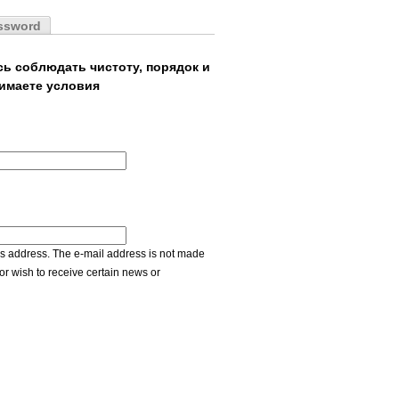
ssword
сь соблюдать чистоту, порядок и
имаете условия
this address. The e-mail address is not made
or wish to receive certain news or