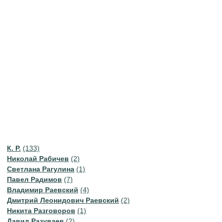
К. Р.
(133)
Николай Рабичев
(2)
Светлана Рагулина
(1)
Павел Радимов
(7)
Владимир Раевский
(4)
Дмитрий Леонидович Раевский
(2)
Никита Разговоров
(1)
Давид Разуваев
(2)