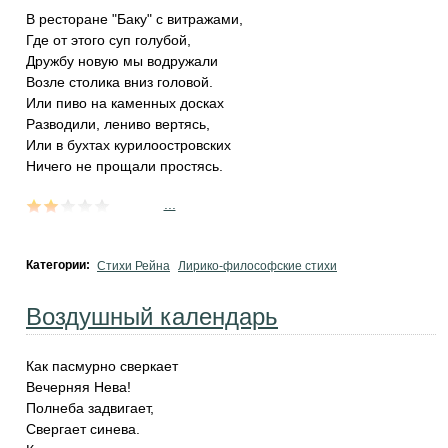
В ресторане "Баку" с витражами,
Где от этого суп голубой,
Дружбу новую мы водружали
Возле столика вниз головой.
Или пиво на каменных досках
Разводили, лениво вертясь,
Или в бухтах курилоостровских
Ничего не прощали простясь.
...
Категории:
Стихи Рейна
Лирико-философские стихи
Воздушный календарь
Как пасмурно сверкает
Вечерняя Нева!
Полнеба задвигает,
Свергает синева.