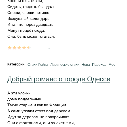
Колени охвативши,
Сидеть, глядеть бы вдаль.
Спеши, спеши потише,
Воздушный календарь.
И та, что через двадцать
Минут придёт сюда,
Она, быть может статься,
...
Категории:
Стихи Рейна
Лирические стихи
Нева
Пароход
Мост
Добрый романс о городе Одессе
А эти улочки
дома поддельные
Такие старые и как во Франции.
А сами улочки стоят под деревом
Идут за деревом не поворачивая.
Они с фонтанами, они за листьями,