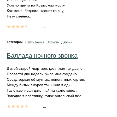
Ухнуло где-то на Крымском мосту,
Как меня, бедного, клонит ко сну,
Нету силёнок.
...
Категории:
Стихи Рейна
Полночь
Дворик
Баллада ночного звонка
В этой старой квартире, где я жил так давно,
Провести две недели было мне суждено.
Средь зеркал её мутных, непонятных картин,
Между битых амуров так и жил я один.
Газ отсвечивал дико, чай на кухне кипел,
Заводил я пластинку, голос ангельский пел.
...