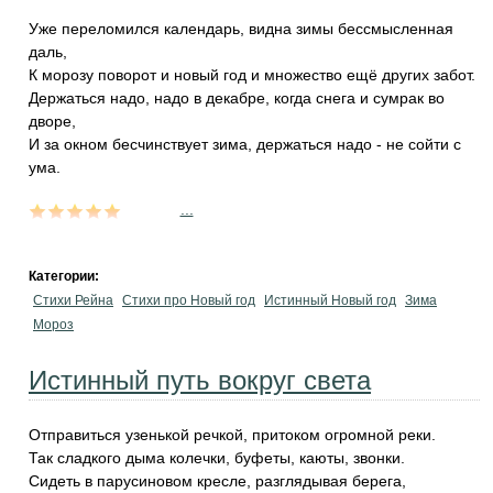
Уже переломился календарь, видна зимы бессмысленная
даль,
К морозу поворот и новый год и множество ещё других забот.
Держаться надо, надо в декабре, когда снега и сумрак во
дворе,
И за окном бесчинствует зима, держаться надо - не сойти с
ума.
...
Категории:
Стихи Рейна
Стихи про Новый год
Истинный Новый год
Зима
Мороз
Истинный путь вокруг света
Отправиться узенькой речкой, притоком огромной реки.
Так сладкого дыма колечки, буфеты, каюты, звонки.
Сидеть в парусиновом кресле, разглядывая берега,