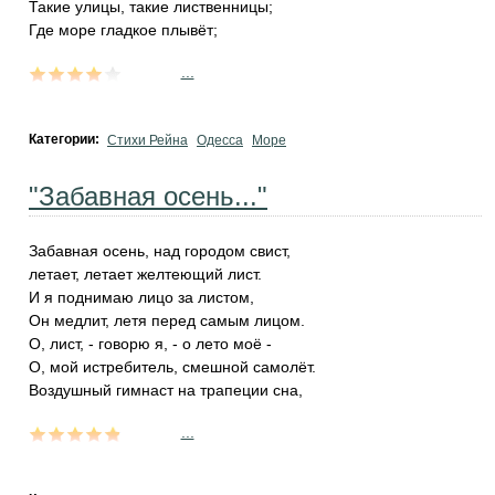
Такие улицы, такие лиственницы;
Где море гладкое плывёт;
...
Категории:
Стихи Рейна
Одесса
Море
"Забавная осень..."
Забавная осень, над городом свист,
летает, летает желтеющий лист.
И я поднимаю лицо за листом,
Он медлит, летя перед самым лицом.
О, лист, - говорю я, - о лето моё -
О, мой истребитель, смешной самолёт.
Воздушный гимнаст на трапеции сна,
...