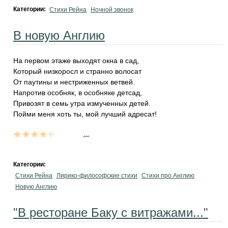
Категории:
Стихи Рейна
Ночной звонок
В новую Англию
На первом этаже выходят окна в сад,
Который низкоросл и странно волосат
От паутины и нестриженных ветвей.
Напротив особняк, в особняке детсад,
Привозят в семь утра измученных детей.
Пойми меня хоть ты, мой лучший адресат!
...
Категории:
Стихи Рейна
Лирико-философские стихи
Стихи про Англию
Новую Англию
"В ресторане Баку с витражами..."