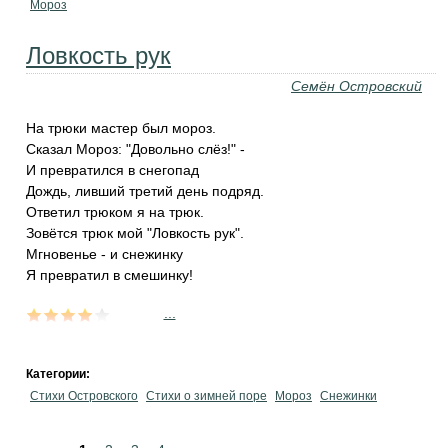
Мороз
Ловкость рук
Семён Островский
На трюки мастер был мороз.
Сказал Мороз: "Довольно слёз!" -
И превратился в снегопад
Дождь, ливший третий день подряд.
Ответил трюком я на трюк.
Зовётся трюк мой "Ловкость рук".
Мгновенье - и снежинку
Я превратил в смешинку!
...
Категории:
Стихи Островского
Стихи о зимней поре
Мороз
Снежинки