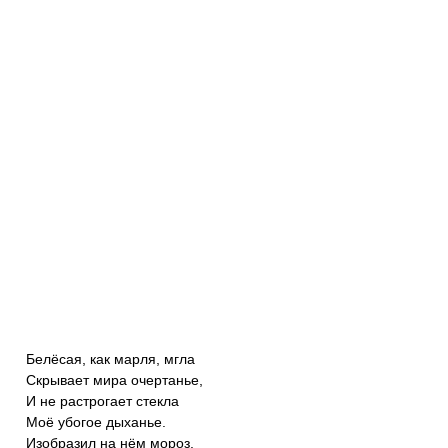
Белёсая, как марля, мгла
Скрывает мира очертанье,
И не растрогает стекла
Моё убогое дыханье.
Изобразил на нём мороз,