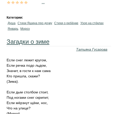
...
Категории:
Душа
Стихи Яшина про дочку
Стихи о ребёнке
Узор на стёклах
Январь
Мороз
Загадки о зиме
Татьяна Гусарова
Если снег лежит кругом,
Если речка подо льдом,
Значит, в гости к нам сама
Кто пришла, скажи?
(Зима).
Если дым столбом стоит,
Под ногами снег скрипит,
Если мёрзнут щёки, нос,
Что на улице?
(Мороз).