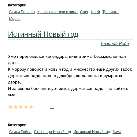
Категории:
Стихи Белаша
Красивые стихи о зиме
Снег
Иней
Тропинка
Мороз
Истинный Новый год
Евгений Рейн
Уже переломился календарь, видна зимы бессмысленная
даль,
К морозу поворот и новый год и множество ещё других забот.
Держаться надо, надо в декабре, когда снега и сумрак во
дворе,
И за окном бесчинствует зима, держаться надо - не сойти с
ума.
...
Категории:
Стихи Рейна
Стихи про Новый год
Истинный Новый год
Зима