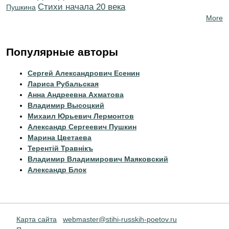
Cтихи начала 20 века
Пушкина
More
Популярные авторы
Сергей Александрович Есенин
Лариса Рубальская
Анна Андреевна Ахматова
Владимир Высоцкий
Михаил Юрьевич Лермонтов
Александр Сергеевич Пушкин
Марина Цветаева
Терентiй Травнiкъ
Владимир Владимирович Маяковский
Александр Блок
Карта сайта
webmaster@stihi-russkih-poetov.ru