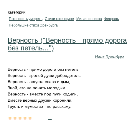
Категории:
Готовность умереть
Стихи к женщине
Милая песенка
Февраль
Небольшие стихи Эренбурга
Верность ("Верность - прямо дорога
без петель...")
Илья Эренбург
Верность - прямо дорога без петель,
Верность - зрелой души добродетель,
Верность - августа слава и дым,
Зной, его не понять молодым,
Верность - вместе под пули ходили,
Вместе верных друзей хоронили.
Грусть и мужество - не расскажу.
...