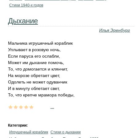
Стихи 1940-х годов
Дыхание
Илья Эренбург
Мальчика игрушечный кораблик
Уплывает в розовую ночь,
Если паруса его ослабли,
Может им дыхание помочь,
То, что домогается и клянчит,
На морозе обретает цвет,
Одолеть не может одуванчик
И в минуту облетает свет,
То, что крепче мрамора победы,
...
Категории:
Игрушечный кораблик
Стихи о дыхании