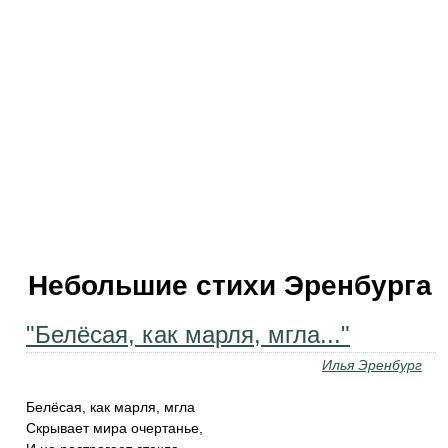
Небольшие стихи Эренбурга
"Белёсая, как марля, мгла..."
Илья Эренбург
Белёсая, как марля, мгла
Скрывает мира очертанье,