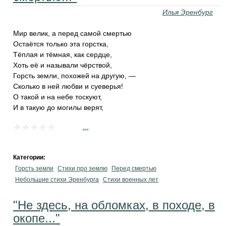
Илья Эренбург
Мир велик, а перед самой смертью
Остаётся только эта горстка,
Тёплая и тёмная, как сердце,
Хоть её и называли чёрствой,
Горсть земли, похожей на другую, —
Сколько в ней любви и суеверья!
О такой и на небе тоскуют,
И в такую до могилы верят,
...
Категории:
Горсть земли
Стихи про землю
Перед смертью
Небольшие стихи Эренбурга
Стихи военных лет
"Не здесь, на обломках, в походе, в
окопе..."