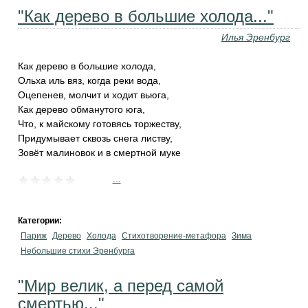
"Как дерево в большие холода..."
Илья Эренбург
Как дерево в большие холода,
Ольха иль вяз, когда реки вода,
Оцепенев, молчит и ходит вьюга,
Как дерево обманутого юга,
Что, к майскому готовясь торжеству,
Придумывает сквозь снега листву,
Зовёт малиновок и в смертной муке
...
Категории:
Париж
Дерево
Холода
Стихотворение-метафора
Зима
Небольшие стихи Эренбурга
"Мир велик, а перед самой
смертью..."