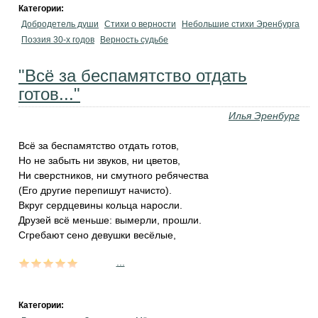
Категории:
Добродетель души
Стихи о верности
Небольшие стихи Эренбурга
Поэзия 30-х годов
Верность судьбе
"Всё за беспамятство отдать
готов..."
Илья Эренбург
Всё за беспамятство отдать готов,
Но не забыть ни звуков, ни цветов,
Ни сверстников, ни смутного ребячества
(Его другие перепишут начисто).
Вкруг сердцевины кольца наросли.
Друзей всё меньше: вымерли, прошли.
Сгребают сено девушки весёлые,
...
Категории: