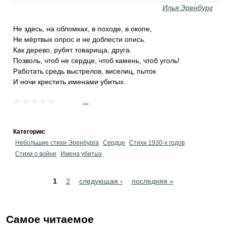
Илья Эренбург
Не здесь, на обломках, в походе, в окопе,
Не мёртвых опрос и не доблести опись.
Как дерево, рубят товарища, друга.
Позволь, чтоб не сердце, чтоб камень, чтоб уголь!
Работать средь выстрелов, виселиц, пыток
И ночи крестить именами убитых.
...
Категории:
Небольшие стихи Эренбурга
Сердце
Стихи 1930-х годов
Стихи о войне
Имена убитых
Pages
1
2
следующая ›
последняя »
Самое читаемое