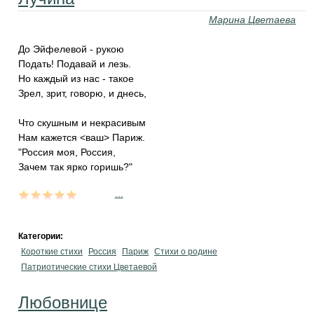
Марина Цветаева
До Эйфелевой - рукою
Подать! Подавай и лезь.
Но каждый из нас - такое
Зрел, зрит, говорю, и днесь,
Что скушным и некрасивым
Нам кажется <ваш> Париж.
"Россия моя, Россия,
Зачем так ярко горишь?"
...
Категории:
Короткие стихи
Россия
Париж
Стихи о родине
Патриотические стихи Цветаевой
Любовнице