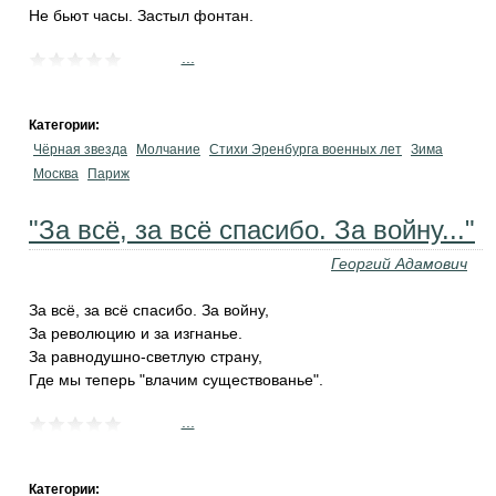
Не бьют часы. Застыл фонтан.
...
Категории:
Чёрная звезда
Молчание
Стихи Эренбурга военных лет
Зима
Москва
Париж
"За всё, за всё спасибо. За войну..."
Георгий Адамович
За всё, за всё спасибо. За войну,
За революцию и за изгнанье.
За равнодушно-светлую страну,
Где мы теперь "влачим существованье".
...
Категории: