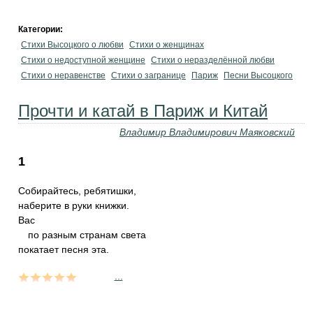
Категории:
Стихи Высоцкого о любви
Стихи о женщинах
Стихи о недоступной женщине
Стихи о неразделённой любви
Стихи о неравенстве
Стихи о загранице
Париж
Песни Высоцкого
Прочти и катай в Париж и Китай
Владимир Владимирович Маяковский
1
Собирайтесь, ребятишки,
наберите в руки книжки.
Вас
по разным странам света
покатает песня эта.
...