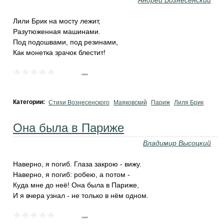
Андрей Вознесенский
Лили Брик на мосту лежит,
Разутюженная машинами.
Под подошвами, под резинами,
Как монетка зрачок блестит!
...
Категории:
Стихи Вознесенского
Маяковский
Париж
Лиля Брик
Она была в Париже
Владимир Высоцкий
Наверно, я погиб. Глаза закрою - вижу.
Наверно, я погиб: робею, а потом -
Куда мне до неё! Она была в Париже,
И я вчера узнал - не только в нём одном.
...