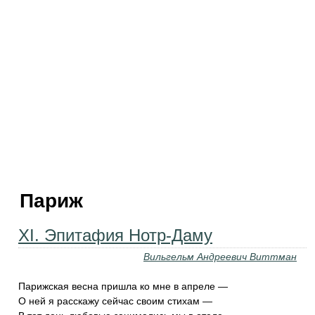
Париж
XI. Эпитафия Нотр-Даму
Вильгельм Андреевич Виттман
Парижская весна пришла ко мне в апреле —
О ней я расскажу сейчас своим стихам —