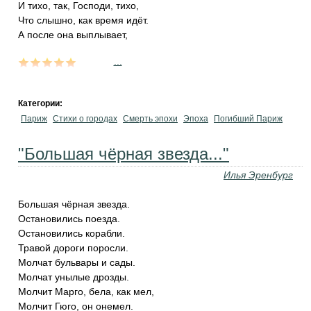
И тихо, так, Господи, тихо,
Что слышно, как время идёт.
А после она выплывает,
...
Категории:
Париж
Стихи о городах
Смерть эпохи
Эпоха
Погибший Париж
"Большая чёрная звезда..."
Илья Эренбург
Большая чёрная звезда.
Остановились поезда.
Остановились корабли.
Травой дороги поросли.
Молчат бульвары и сады.
Молчат унылые дрозды.
Молчит Марго, бела, как мел,
Молчит Гюго, он онемел.