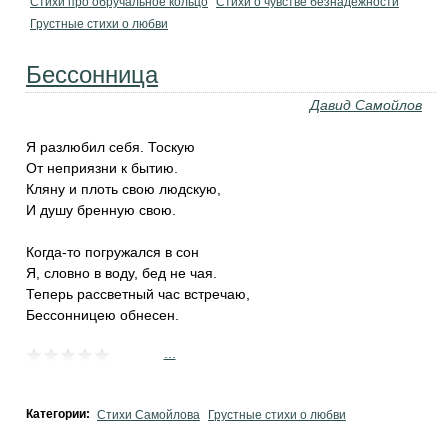
Стихи про обручальное кольцо
Стихи о чувстве безнадёжности
Грустные стихи о любви
Бессонница
Давид Самойлов
Я разлюбил себя. Тоскую
От неприязни к бытию.
Кляну и плоть свою людскую,
И душу бренную свою.
Когда-то погружался в сон
Я, словно в воду, бед не чая.
Теперь рассветный час встречаю,
Бессонницею обнесен.
...
Категории:
Стихи Самойлова
Грустные стихи о любви