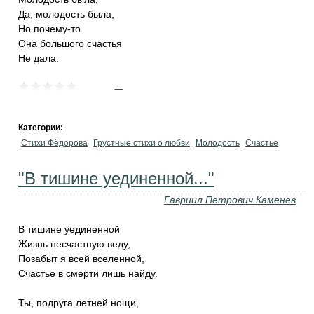
Да, молодость была,
Но почему-то
Она большого счастья
Не дала.
...
Категории:
Стихи Фёдорова
Грустные стихи о любви
Молодость
Счастье
"В тишине уединенной..."
Гавриил Петрович Каменев
В тишине уединенной
Жизнь несчастную веду,
Позабыт я всей вселенной,
Счастье в смерти лишь найду.
Ты, подруга летней нощи,