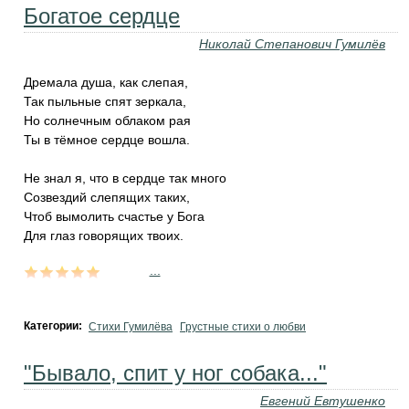
Богатое сердце
Николай Степанович Гумилёв
Дремала душа, как слепая,
Так пыльные спят зеркала,
Но солнечным облаком рая
Ты в тёмное сердце вошла.
Не знал я, что в сердце так много
Созвездий слепящих таких,
Чтоб вымолить счастье у Бога
Для глаз говорящих твоих.
...
Категории:
Стихи Гумилёва
Грустные стихи о любви
"Бывало, спит у ног собака..."
Евгений Евтушенко