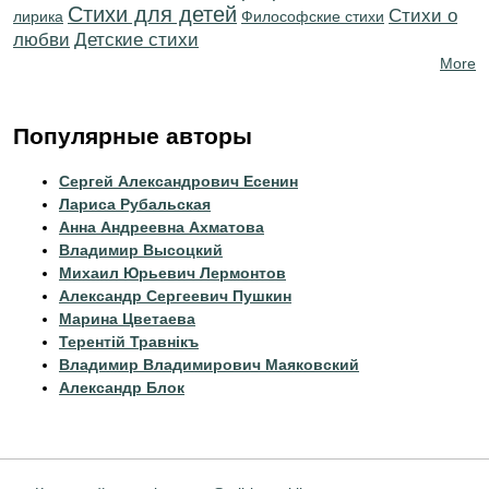
Стихи для детей
Стихи о
лирика
Философские стихи
любви
Детские стихи
More
Популярные авторы
Сергей Александрович Есенин
Лариса Рубальская
Анна Андреевна Ахматова
Владимир Высоцкий
Михаил Юрьевич Лермонтов
Александр Сергеевич Пушкин
Марина Цветаева
Терентiй Травнiкъ
Владимир Владимирович Маяковский
Александр Блок