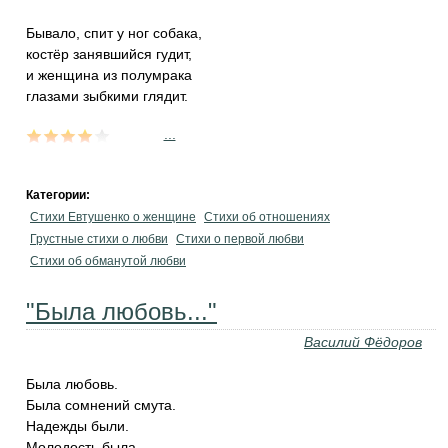
Бывало, спит у ног собака,
костёр занявшийся гудит,
и женщина из полумрака
глазами зыбкими глядит.
...
Категории:
Стихи Евтушенко о женщине
Стихи об отношениях
Грустные стихи о любви
Стихи о первой любви
Стихи об обманутой любви
"Была любовь..."
Василий Фёдоров
Была любовь.
Была сомнений смута.
Надежды были.
Молодость была,