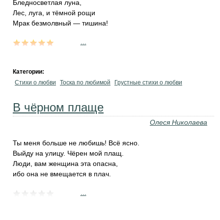
Бледносветлая луна,
Лес, луга, и тёмной рощи
Мрак безмолвный — тишина!
...
Категории:
Стихи о любви
Тоска по любимой
Грустные стихи о любви
В чёрном плаще
Олеся Николаева
Ты меня больше не любишь! Всё ясно.
Выйду на улицу. Чёрен мой плащ.
Люди, вам женщина эта опасна,
ибо она не вмещается в плач.
...