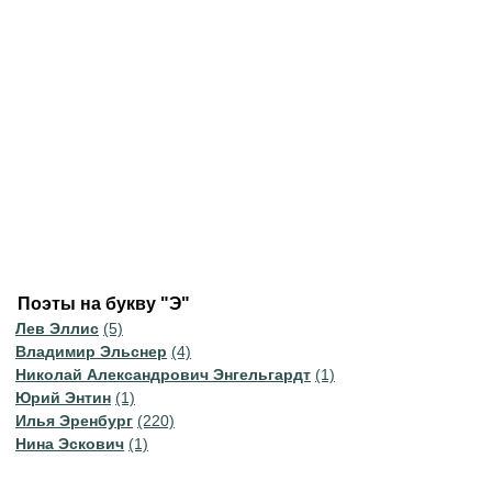
Поэты на букву "Э"
Лев Эллис
(5)
Владимир Эльснер
(4)
Николай Александрович Энгельгардт
(1)
Юрий Энтин
(1)
Илья Эренбург
(220)
Нина Эскович
(1)