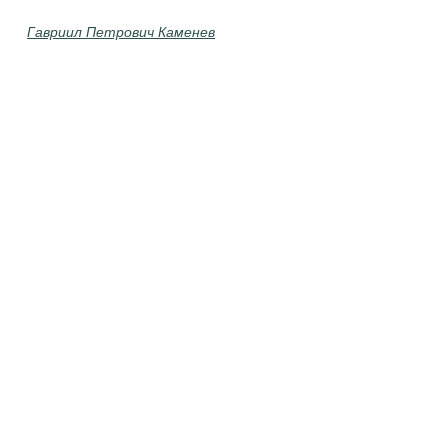
Гавриил Петрович Каменев