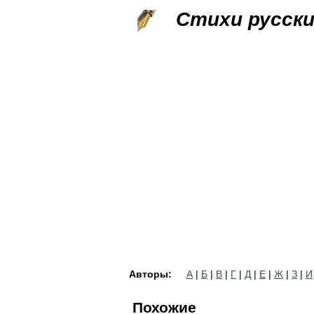
Стихи русск
Авторы:
А
|
Б
|
В
|
Г
|
Д
|
Е
|
Ж
|
З
|
И
Похожие