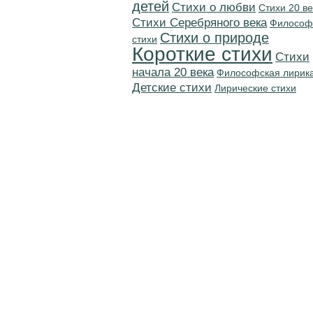
детей
Стихи о любви
Стихи 20 ве
Cтихи Серебряного века
Философ
Стихи о природе
стихи
Короткие стихи
Cтихи
начала 20 века
Философская лирик
Детские стихи
Лирические стихи