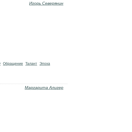
Игорь Северянин
у
Обращение
Талант
Эпоха
Маргарита Алигер