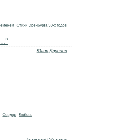
ременем
Стихи Эренбурга 50-х годов
.."
Юлия Друнина
Сердце
Любовь