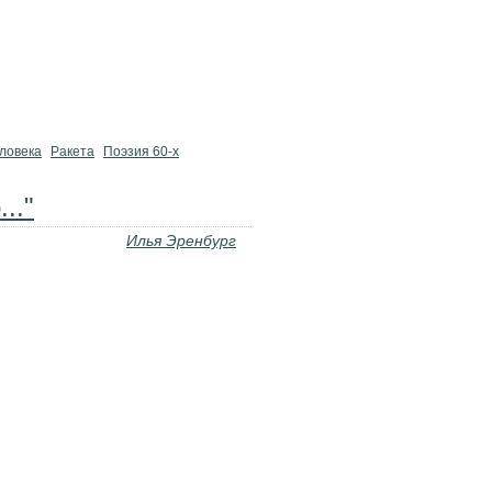
ловека
Ракета
Поэзия 60-х
.."
Илья Эренбург