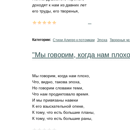
доходят к нам из давних лет
его труды, его творенья,
...
Категории:
Стихи Алигер к потомкам
Эпоха
Творенья че
"Мы говорим, когда нам плохо.
Мы говорим, когда нам плохо,
Что, видно, такова эпоха,
Но говорим словами теми,
Что нам продиктовало время.
И мы привязаны навеки
К его взыскательной опеке,
К тому, что есть большие планы,
К тому, что есть большие раны,
...