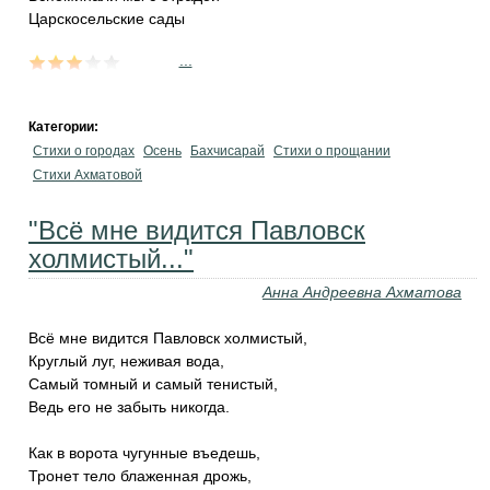
Царскосельские сады
...
Категории:
Стихи о городах
Осень
Бахчисарай
Стихи о прощании
Стихи Ахматовой
"Всё мне видится Павловск
холмистый..."
Анна Андреевна Ахматова
Всё мне видится Павловск холмистый,
Круглый луг, неживая вода,
Самый томный и самый тенистый,
Ведь его не забыть никогда.
Как в ворота чугунные въедешь,
Тронет тело блаженная дрожь,