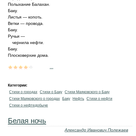
Полыхание Балахан.
Баку.
Листья — копоть.
Ветки — провода.
Баку.
Ручьи —
чернила нефти.
Баку.
Плосковерхие дома.
...
Категории:
Стихи о городах
Стихи о Баку
Стихи Маяковского о Баку
Стихи Маяковского о городах
Баку
Нефть
Стихи о нефти
Стихи о нефтедобыче
Белая ночь
Александр Иванович Полежаев