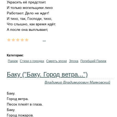
Украсить её предстоит.
И только могильщики лихо
Работают. Дело не ждет!
И тихо, так, Господи, тихо,
Что слышно, как время идёт.
А после она выплывает,
...
Категории:
Париж
Стихи о городах
Смерть эпохи
Эпоха
Погибший Париж
Баку ("Баку. Город ветра...")
Владимир Владимирович Маяковский
Баку.
Город ветра.
Песок плюёт в глаза.
Баку.
Город пожаров.