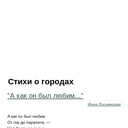
Стихи о городах
"А как он был любим..."
Инна Лиснянская
А как он был любим
От гор до парапета, —