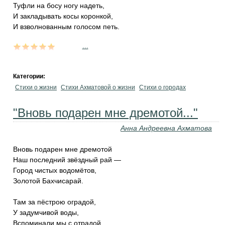
Туфли на босу ногу надеть,
И закладывать косы коронкой,
И взволнованным голосом петь.
...
Категории:
Стихи о жизни
Стихи Ахматовой о жизни
Стихи о городах
"Вновь подарен мне дремотой..."
Анна Андреевна Ахматова
Вновь подарен мне дремотой
Наш последний звёздный рай —
Город чистых водомётов,
Золотой Бахчисарай.
Там за пёстрою оградой,
У задумчивой воды,
Вспоминали мы с отрадой