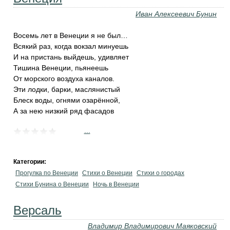
Иван Алексеевич Бунин
Восемь лет в Венеции я не был…
Всякий раз, когда вокзал минуешь
И на пристань выйдешь, удивляет
Тишина Венеции, пьянеешь
От морского воздуха каналов.
Эти лодки, барки, маслянистый
Блеск воды, огнями озарённой,
А за нею низкий ряд фасадов
...
Категории:
Прогулка по Венеции
Стихи о Венеции
Стихи о городах
Стихи Бунина о Венеции
Ночь в Венеции
Версаль
Владимир Владимирович Маяковский