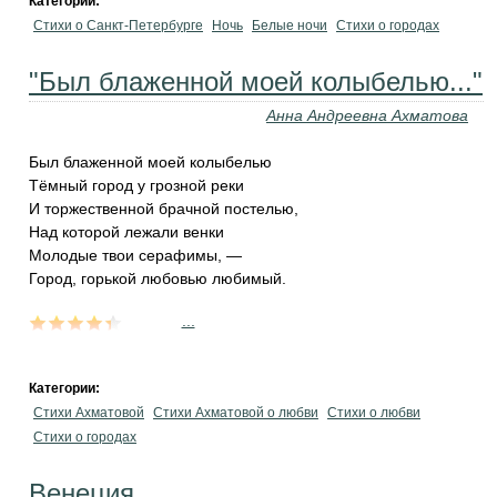
Категории:
Стихи о Санкт-Петербурге
Ночь
Белые ночи
Стихи о городах
"Был блаженной моей колыбелью..."
Анна Андреевна Ахматова
Был блаженной моей колыбелью
Тёмный город у грозной реки
И торжественной брачной постелью,
Над которой лежали венки
Молодые твои серафимы, —
Город, горькой любовью любимый.
...
Категории:
Стихи Ахматовой
Стихи Ахматовой о любви
Стихи о любви
Стихи о городах
Венеция