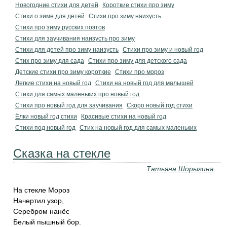
Новогодние стихи для детей
Короткие стихи про зиму
Стихи о зиме для детей
Стихи про зиму наизусть
Стихи про зиму русских поэтов
Стихи для заучивания наизусть про зиму
Стихи для детей про зиму наизусть
Стихи про зиму и новый год
Стих про зиму для сада
Стихи про зиму для детского сада
Детские стихи про зиму короткие
Стихи про мороз
Легкие стихи на новый год
Стихи на новый год для малышей
Стихи для самых маленьких про новый год
Стихи про новый год для заучивания
Скоро новый год стихи
Ёлки новый год стихи
Красивые стихи на новый год
Стихи под новый год
Стих на новый год для самых маленьких
Сказка на стекле
Татьяна Шорыгина
На стекле Мороз
Начертил узор,
Серебром нанёс
Белый пышный бор.