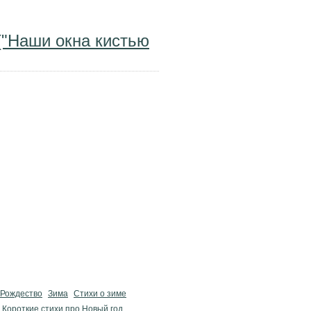
("Наши окна кистью
 Рождество
Зима
Стихи о зиме
Короткие стихи про Новый год