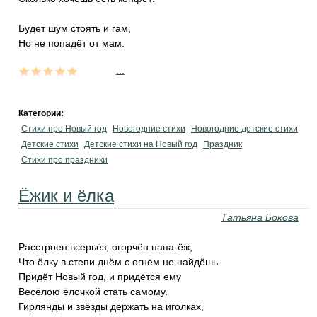
Будет шум стоять и гам,
Но не попадёт от мам.
...
Категории:
Стихи про Новый год
Новогодние стихи
Новогодние детские стихи
Детские стихи
Детские стихи на Новый год
Праздник
Стихи про праздники
Ёжик и ёлка
Татьяна Бокова
Расстроен всерьёз, огорчён папа-ёж,
Что ёлку в степи днём с огнём не найдёшь.
Придёт Новый год, и придётся ему
Весёлою ёлочкой стать самому.
Гирлянды и звёзды держать на иголках,