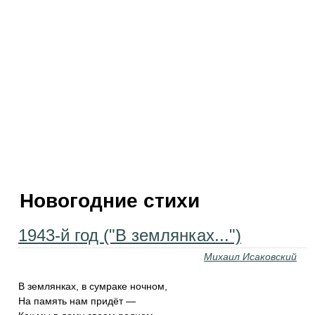
Новогодние стихи
1943-й год ("В землянках...")
Михаил Исаковский
В землянках, в сумраке ночном,
На память нам придёт —