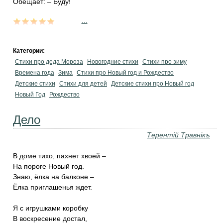
Обещает: – Буду!
...
Категории:
Стихи про деда Мороза
Новогодние стихи
Стихи про зиму
Времена года
Зима
Стихи про Новый год и Рождество
Детские стихи
Стихи для детей
Детские стихи про Новый год
Новый Год
Рождество
Дело
Терентiй Травнiкъ
В доме тихо, пахнет хвоей –
На пороге Новый год.
Знаю, ёлка на балконе –
Ёлка приглашенья ждет.
Я с игрушками коробку
В воскресение достал,