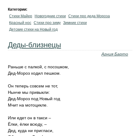
Категории:
Стихи Майер
Новогодние стихи
Стихи про деда Мороза
Красный нос
Стихи про зиму
Зимние стихи
Детские стихи на Новый год
Деды-близнецы
Агния Барто
Раньше с палкой, с посошком,
Дед-Мороз ходил пешком.
Он теперь совсем не тот,
Нынче мы привыкли:
Дед-Мороз под Новый год
Мчит на мотоцикле.
Или едет он в такси –
Ёлки, ёлки всюду, –
Дед, куда ни пригласи,