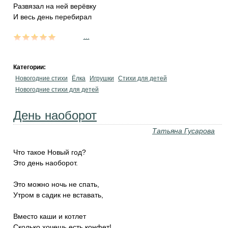
Развязал на ней верёвку
И весь день перебирал
...
Категории:
Новогодние стихи
Ёлка
Игрушки
Стихи для детей
Новогодние стихи для детей
День наоборот
Татьяна Гусарова
Что такое Новый год?
Это день наоборот.
Это можно ночь не спать,
Утром в садик не вставать,
Вместо каши и котлет
Сколько хочешь есть конфет!