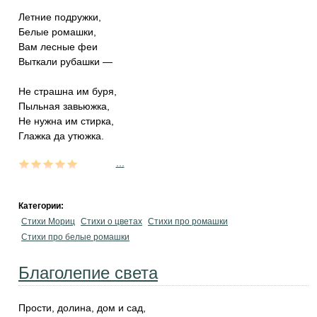
Летние подружки,
Белые ромашки,
Вам лесные феи
Выткали рубашки —
Не страшна им буря,
Пыльная завьюжка,
Не нужна им стирка,
Глажка да утюжка.
...
Категории:
Стихи Мориц
Стихи о цветах
Стихи про ромашки
Стихи про белые ромашки
Благолепие света
Прости, долина, дом и сад,