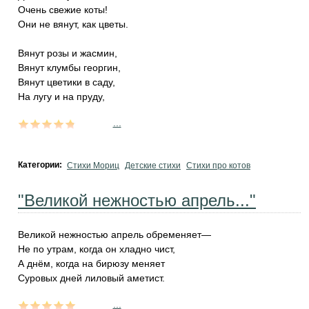
Очень свежие коты!
Они не вянут, как цветы.
Вянут розы и жасмин,
Вянут клумбы георгин,
Вянут цветики в саду,
Hа лугу и на пруду,
...
Категории:
Стихи Мориц
Детские стихи
Стихи про котов
"Великой нежностью апрель..."
Великой нежностью апрель обременяет—
Не по утрам, когда он хладно чист,
А днём, когда на бирюзу меняет
Суровых дней лиловый аметист.
...