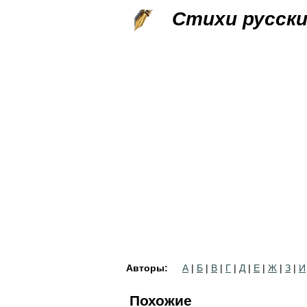
Стихи русск
Авторы:
А
|
Б
|
В
|
Г
|
Д
|
Е
|
Ж
|
З
|
И
Похожие