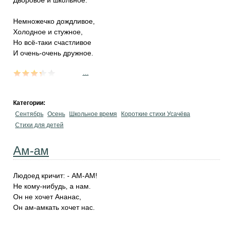
Дворовое и школьное.
Немножечко дождливое,
Холодное и стужное,
Но всё-таки счастливое
И очень-очень дружное.
...
Категории:
Сентябрь
Осень
Школьное время
Короткие стихи Усачёва
Стихи для детей
Ам-ам
Людоед кричит: - АМ-АМ!
Не кому-нибудь, а нам.
Он не хочет Ананас,
Он ам-амкать хочет нас.