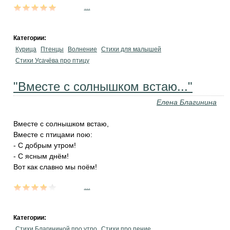
...
Категории:
Курица
Птенцы
Волнение
Стихи для малышей
Стихи Усачёва про птицу
"Вместе с солнышком встаю..."
Елена Благинина
Вместе с солнышком встаю,
Вместе с птицами пою:
- С добрым утром!
- С ясным днём!
Вот как славно мы поём!
...
Категории:
Стихи Благининой про утро
Стихи про пение