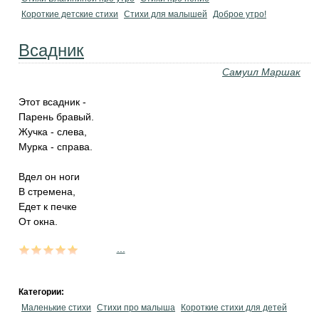
Короткие детские стихи
Стихи для малышей
Доброе утро!
Всадник
Самуил Маршак
Этот всадник -
Парень бравый.
Жучка - слева,
Мурка - справа.
Вдел он ноги
В стремена,
Едет к печке
От окна.
...
Категории:
Маленькие стихи
Стихи про малыша
Короткие стихи для детей