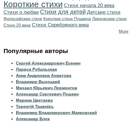
Короткие стихи
Cтихи начала 20 века
Стихи для детей
Стихи о любви
Детские стихи
Философские стихи
Короткие стихи Пушкина
Лирические стихи
Cтихи Серебряного века
Стихи 20 века
More
Популярные авторы
Сергей Александрович Есенин
Лариса Рубальская
Анна Андреевна Ахматова
Владимир Высоцкий
Михаил Юрьевич Лермонтов
Александр Сергеевич Пушкин
Марина Цветаева
Терентiй Травнiкъ
Владимир Владимирович Маяковский
Александр Блок