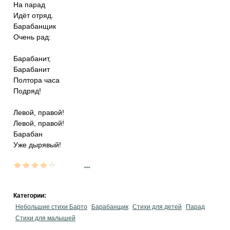
На парад
Идёт отряд.
Барабанщик
Очень рад:
Барабанит,
Барабанит
Полтора часа
Подряд!
Левой, правой!
Левой, правой!
Барабан
Уже дырявый!
...
Категории:
Небольшие стихи Барто
Барабанщик
Стихи для детей
Парад
Стихи для малышей