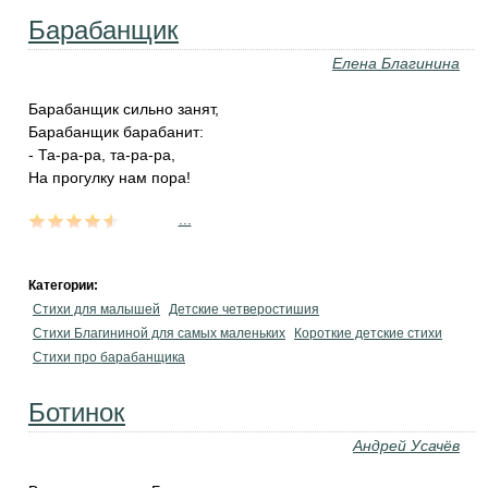
Барабанщик
Елена Благинина
Барабанщик сильно занят,
Барабанщик барабанит:
- Та-ра-ра, та-ра-ра,
На прогулку нам пора!
...
Категории:
Стихи для малышей
Детские четверостишия
Стихи Благининой для самых маленьких
Короткие детские стихи
Стихи про барабанщика
Ботинок
Андрей Усачёв