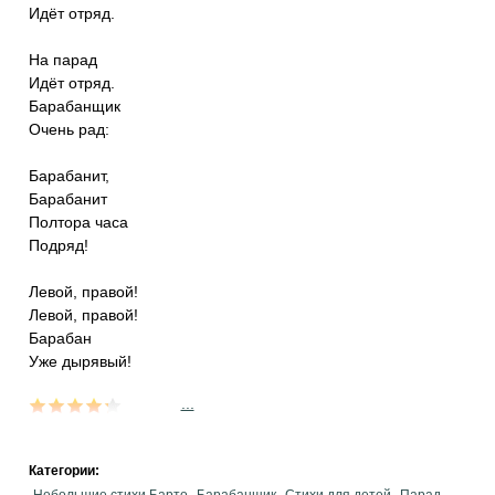
Идёт отряд.
На парад
Идёт отряд.
Барабанщик
Очень рад:
Барабанит,
Барабанит
Полтора часа
Подряд!
Левой, правой!
Левой, правой!
Барабан
Уже дырявый!
...
Категории: