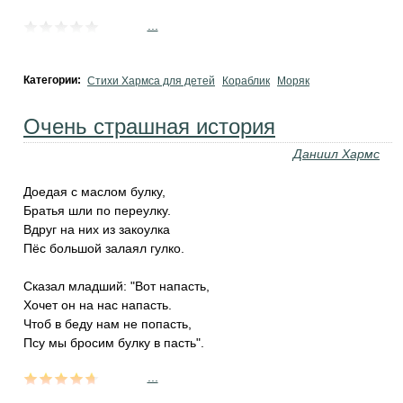
...
Категории:
Стихи Хармса для детей
Кораблик
Моряк
Очень страшная история
Даниил Хармс
Доедая с маслом булку,
Братья шли по переулку.
Вдруг на них из закоулка
Пёс большой залаял гулко.
Сказал младший: "Вот напасть,
Хочет он на нас напасть.
Чтоб в беду нам не попасть,
Псу мы бросим булку в пасть".
...