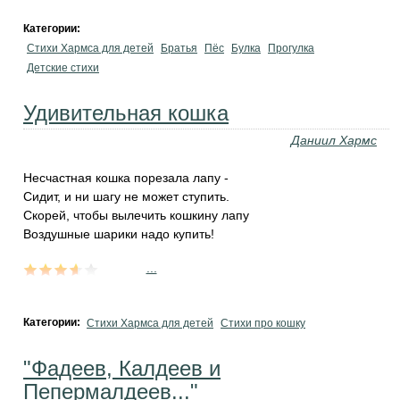
Категории:
Стихи Хармса для детей
Братья
Пёс
Булка
Прогулка
Детские стихи
Удивительная кошка
Даниил Хармс
Несчастная кошка порезала лапу -
Сидит, и ни шагу не может ступить.
Скорей, чтобы вылечить кошкину лапу
Воздушные шарики надо купить!
...
Категории:
Стихи Хармса для детей
Стихи про кошку
"Фадеев, Калдеев и
Пепермалдеев..."