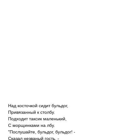
Над косточкой сидит бульдог,
Привязанный к столбу.
Подходит таксик маленький,
С морщинками на лбу.
"Послушайте, бульдог, бульдог! -
Сказал незваный гость. -