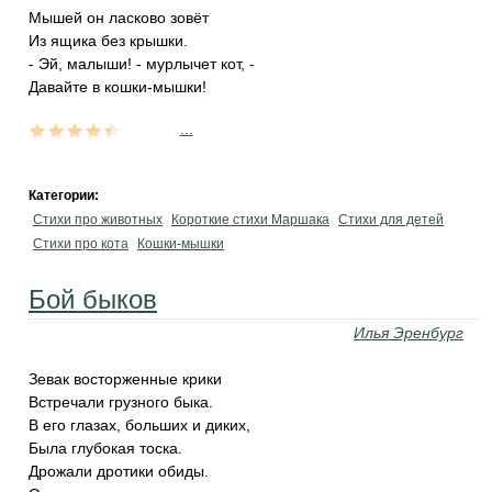
Мышей он ласково зовёт
Из ящика без крышки.
- Эй, малыши! - мурлычет кот, -
Давайте в кошки-мышки!
...
Категории:
Стихи про животных
Короткие стихи Маршака
Стихи для детей
Стихи про кота
Кошки-мышки
Бой быков
Илья Эренбург
Зевак восторженные крики
Встречали грузного быка.
В его глазах, больших и диких,
Была глубокая тоска.
Дрожали дротики обиды.