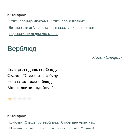
Категории:
Стихи про верблюжонка
Стихи про животных
Детские стихи Маршака
Четверостишия для детей
Короткие стихи для малышей
Верблюд
Лидия Слуцкая
Если розы дашь верблюду,
Скажет: "Я их есть не буду.
Не знаток таких я блюд -
Мне колючки подойдут."
...
Категории:
Колючки
Стихи про верблюда
Стихи про животных
Шуточные стихи про еду
Маленькие стихи Слуцкой