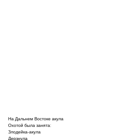
На Дальнем Востоке акула
Охотой была занята:
Злодейка-акула
Дерзнула