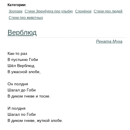
Категории:
Зоопарк
Стихи Эренбурга про улыбку
Слонёнок
Стихи про людей
Стихи про животных
Верблюд
Рената Муха
Как-то раз
В пустыню Гоби
Шёл Верблюд
В ужасной злобе,
Он полдня
Шагал до Гоби
В диком гневе и тоске.
И полдня
Шагал по Гоби
В диком гневе, жуткой злобе.