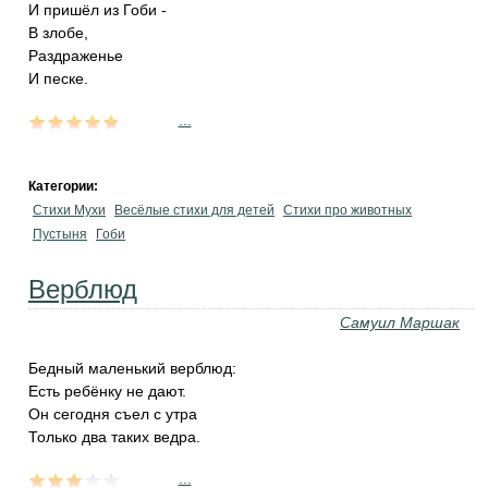
И пришёл из Гоби -
В злобе,
Раздраженье
И песке.
...
Категории:
Стихи Мухи
Весёлые стихи для детей
Стихи про животных
Пустыня
Гоби
Верблюд
Самуил Маршак
Бедный маленький верблюд:
Есть ребёнку не дают.
Он сегодня съел с утра
Только два таких ведра.
...