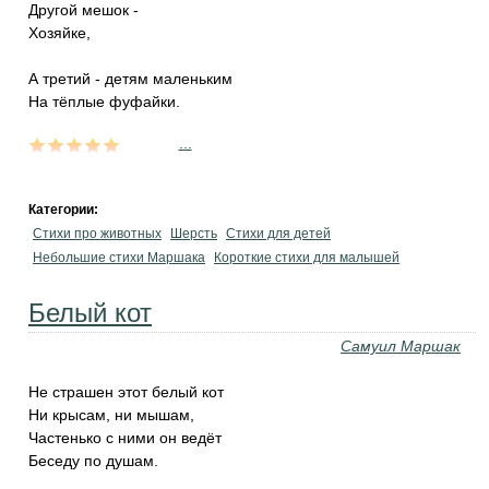
Другой мешок -
Хозяйке,
А третий - детям маленьким
На тёплые фуфайки.
...
Категории:
Стихи про животных
Шерсть
Стихи для детей
Небольшие стихи Маршака
Короткие стихи для малышей
Белый кот
Самуил Маршак
Не страшен этот белый кот
Ни крысам, ни мышам,
Частенько с ними он ведёт
Беседу по душам.