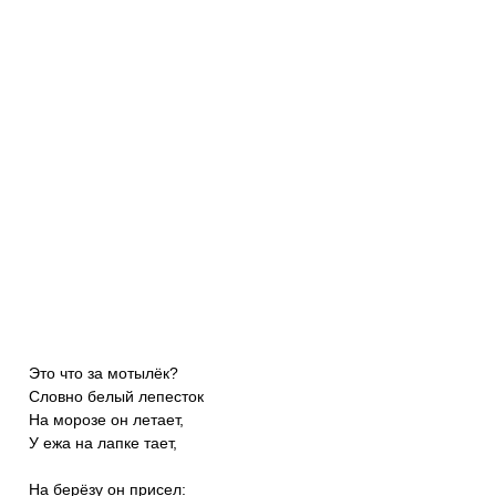
Это что за мотылёк?
Словно белый лепесток
На морозе он летает,
У ежа на лапке тает,
На берёзу он присел: