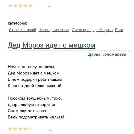
...
Категории:
Стихи Клоковой
Новогодние стихи
Стихи про деда Мороза
Ёлка
Дед Мороз идёт с мешком
Дарья Пономарёва
Ночью по лесу, пешком,
Дед Мороз идёт с мешком.
В нём подарки ребятишкам
К новогодней ёлке пышной.
Посохом волшебным, тихо,
Дверь любую отворит он.
Сном окутает глаза —
Ведь подсматривать нельзя!
...