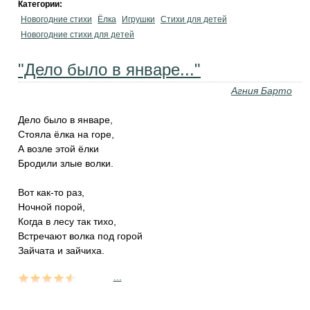
Категории:
Новогодние стихи
Ёлка
Игрушки
Стихи для детей
Новогодние стихи для детей
"Дело было в январе..."
Агния Барто
Дело было в январе,
Стояла ёлка на горе,
А возле этой ёлки
Бродили злые волки.
Вот как-то раз,
Ночной порой,
Когда в лесу так тихо,
Встречают волка под горой
Зайчата и зайчиха.
...