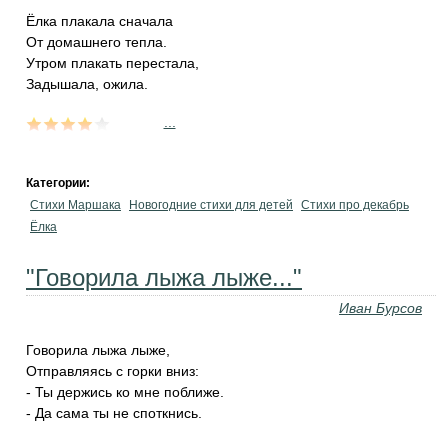
Ёлка плакала сначала
От домашнего тепла.
Утром плакать перестала,
Задышала, ожила.
...
Категории:
Стихи Маршака
Новогодние стихи для детей
Стихи про декабрь
Ёлка
"Говорила лыжа лыже..."
Иван Бурсов
Говорила лыжа лыже,
Отправляясь с горки вниз:
- Ты держись ко мне поближе.
- Да сама ты не споткнись.