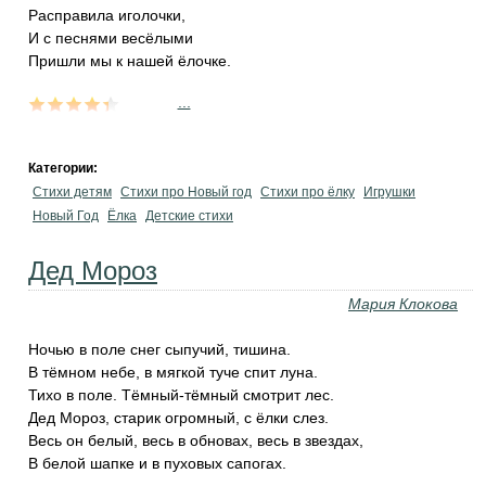
Расправила иголочки,
И с песнями весёлыми
Пришли мы к нашей ёлочке.
...
Категории:
Стихи детям
Стихи про Новый год
Стихи про ёлку
Игрушки
Новый Год
Ёлка
Детские стихи
Дед Мороз
Мария Клокова
Ночью в поле снег сыпучий, тишина.
В тёмном небе, в мягкой туче спит луна.
Тихо в поле. Тёмный-тёмный смотрит лес.
Дед Мороз, старик огромный, с ёлки слез.
Весь он белый, весь в обновах, весь в звездах,
В белой шапке и в пуховых сапогах.