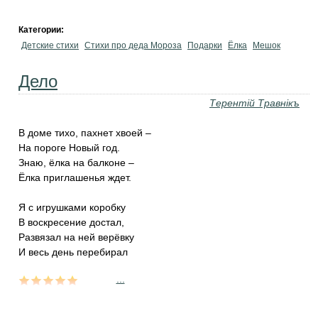
Категории:
Детские стихи
Стихи про деда Мороза
Подарки
Ёлка
Мешок
Дело
Терентiй Травнiкъ
В доме тихо, пахнет хвоей –
На пороге Новый год.
Знаю, ёлка на балконе –
Ёлка приглашенья ждет.
Я с игрушками коробку
В воскресение достал,
Развязал на ней верёвку
И весь день перебирал
...