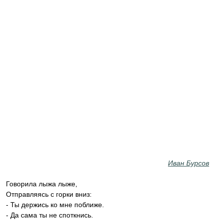
Иван Бурсов
Говорила лыжа лыже,
Отправляясь с горки вниз:
- Ты держись ко мне поближе.
- Да сама ты не споткнись.