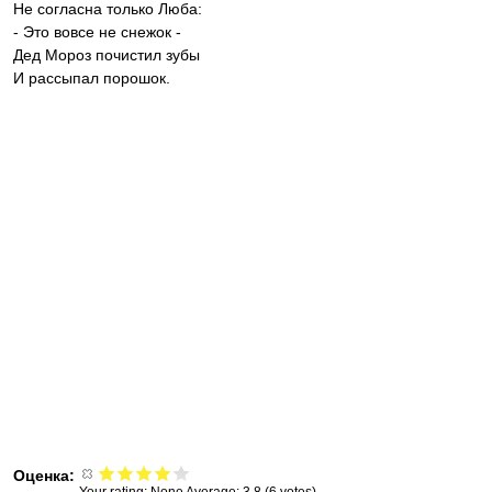
Не согласна только Люба:
- Это вовсе не снежок -
Дед Мороз почистил зубы
И рассыпал порошок.
Оценка: