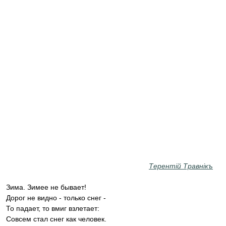
Терентiй Травнiкъ
Зима. Зимее не бывает!
Дорог не видно - только снег -
То падает, то вмиг взлетает:
Совсем стал снег как человек.