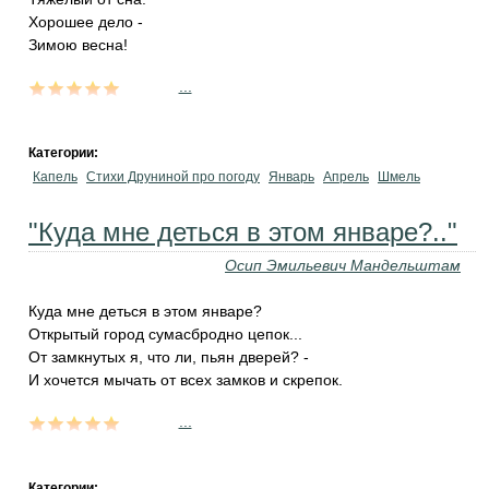
Хорошее дело -
Зимою весна!
...
Категории:
Капель
Стихи Друниной про погоду
Январь
Апрель
Шмель
"Куда мне деться в этом январе?.."
Осип Эмильевич Мандельштам
Куда мне деться в этом январе?
Открытый город сумасбродно цепок...
От замкнутых я, что ли, пьян дверей? -
И хочется мычать от всех замков и скрепок.
...
Категории: