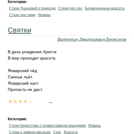
Категории:
Стихи Тушновой о природе
Стихи про лес
Безжизненная красота
Стихи про зиму
Январь
Святки
Валентин Дмитриевич Берестов
В день рождения Христа
В мир приходит красота.
Январский лёд
Сиянье льёт.
Январский наст
Пропасть не даст.
...
Категории:
Стихи Берестова о православном празднике
Январь
Стихи о зимних месяцах
Снег
Красота