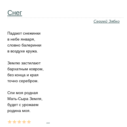
Снег
Сергей Зябко
Падают снежинки
в небе января,
словно балеринки
в воздухе кружа.
Землю застилают
бархатным ковром,
без конца и края
точно серебром.
Спи моя родная
Мать-Сыра Земля,
будет с урожаем
родина моя.
...