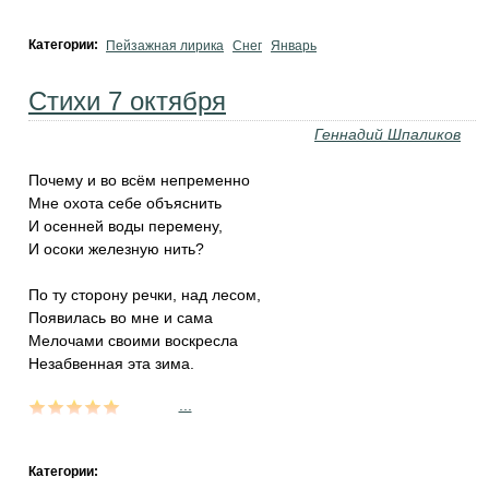
Категории:
Пейзажная лирика
Снег
Январь
Стихи 7 октября
Геннадий Шпаликов
Почему и во всём непременно
Мне охота себе объяснить
И осенней воды перемену,
И осоки железную нить?
По ту сторону речки, над лесом,
Появилась во мне и сама
Мелочами своими воскресла
Незабвенная эта зима.
...
Категории: