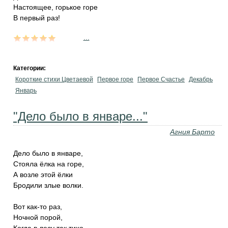
Настоящее, горькое горе
В первый раз!
...
Категории:
Короткие стихи Цветаевой
Первое горе
Первое Счастье
Декабрь
Январь
"Дело было в январе..."
Агния Барто
Дело было в январе,
Стояла ёлка на горе,
А возле этой ёлки
Бродили злые волки.
Вот как-то раз,
Ночной порой,