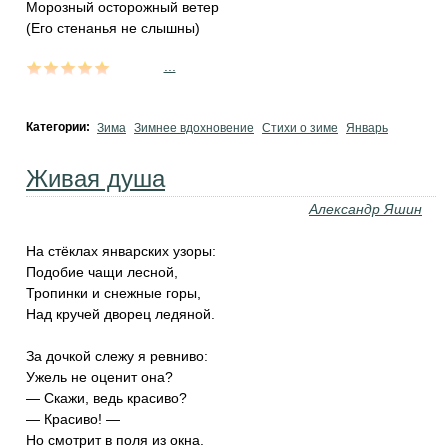
Морозный осторожный ветер
(Его стенанья не слышны)
...
Категории:
Зима
Зимнее вдохновение
Стихи о зиме
Январь
Живая душа
Александр Яшин
На стёклах январских узоры:
Подобие чащи лесной,
Тропинки и снежные горы,
Над кручей дворец ледяной.
За дочкой слежу я ревниво:
Ужель не оценит она?
— Скажи, ведь красиво?
— Красиво! —
Но смотрит в поля из окна.