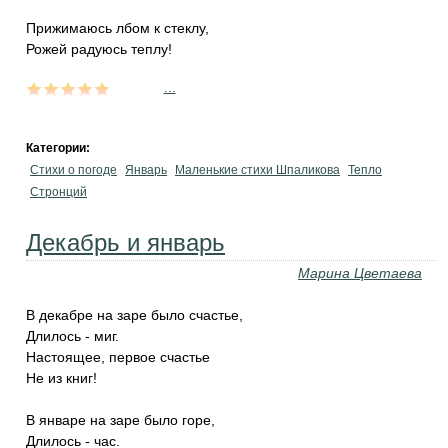
Прижимаюсь лбом к стеклу,
Рожей радуюсь теплу!
...
Категории:
Стихи о погоде
Январь
Маленькие стихи Шпаликова
Тепло
Стронций
Декабрь и январь
Марина Цветаева
В декабре на заре было счастье,
Длилось - миг.
Настоящее, первое счастье
Не из книг!
В январе на заре было горе,
Длилось - час.