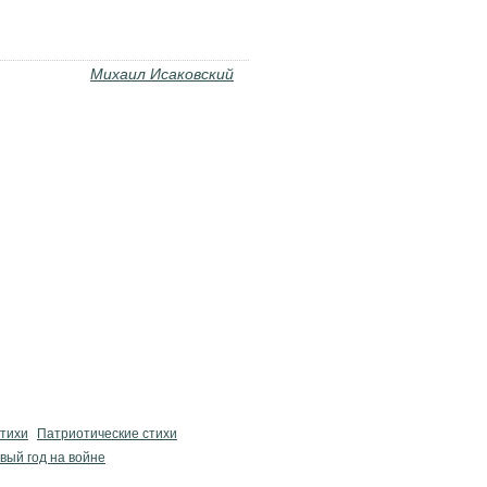
Михаил Исаковский
стихи
Патриотические стихи
вый год на войне