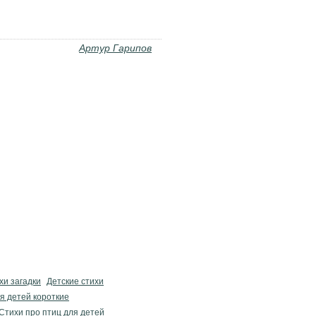
Артур Гарипов
хи загадки
Детские стихи
я детей короткие
Стихи про птиц для детей