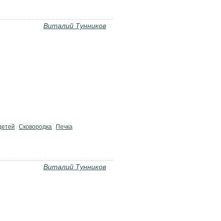
Виталий Тунников
детей
Сковородка
Печка
Виталий Тунников