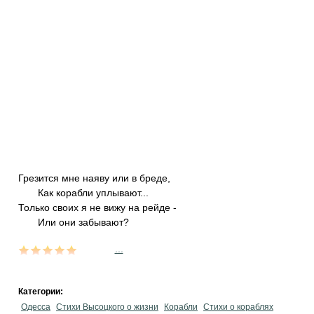
Грезится мне наяву или в бреде,
Как корабли уплывают...
Только своих я не вижу на рейде -
Или они забывают?
...
Категории:
Одесса
Стихи Высоцкого о жизни
Корабли
Стихи о кораблях