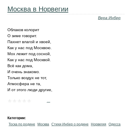
Москва в Норвегии
Вера Инбер
Облаков колорит
О зиме говорит.
Пахнет влагой и хвоей,
Как у нас под Москвою.
Мох лежит под сосной,
Как у нас под Москвой.
Всё как дома,
И очень знакомо.
Только воздух не тот,
Атмосфера не та,
И от этого люди другие,
...
Категории:
Тоска по родине
Москва
Стихи Инбер о родине
Норвегия
Одесса