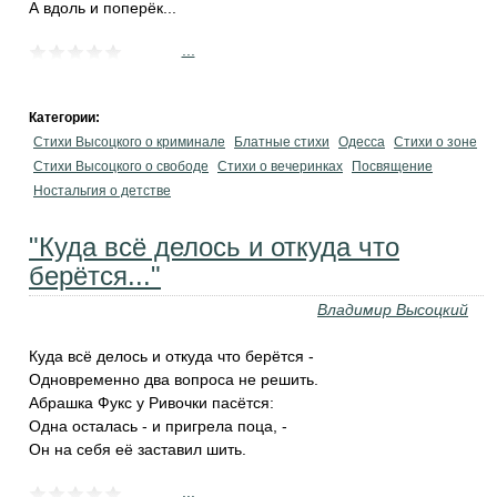
А вдоль и поперёк...
...
Категории:
Стихи Высоцкого о криминале
Блатные стихи
Одесса
Стихи о зоне
Стихи Высоцкого о свободе
Стихи о вечеринках
Посвящение
Ностальгия о детстве
"Куда всё делось и откуда что
берётся..."
Владимир Высоцкий
Куда всё делось и откуда что берётся -
Одновременно два вопроса не решить.
Абрашка Фукс у Ривочки пасётся:
Одна осталась - и пригрела поца, -
Он на себя её заставил шить.
...