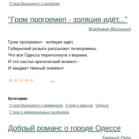
Стихи Высоцкого о кораблях
"Гром прогремел - золяция идёт..."
Владимир Высоцкий
Гром прогремел - золяция идёт,
Губернский розыск рассылает телеграммы,
Что вся Одесса переполнута з ворами,
И что настал критический момент -
И заедает тёмный элемент.
...
Категории:
Стихи Высоцкого о криминале
Стихи о ментах
Одесса
Стихи о криминальных разборках
Добрый романс о городе Одессе
Евгений Рейн