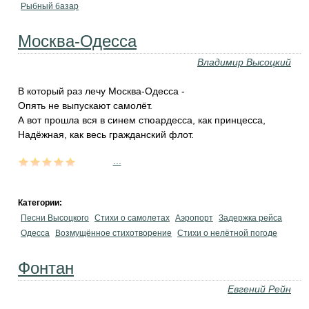
Рыбный базар
Москва-Одесса
Владимир Высоцкий
В который раз лечу Москва-Одесса -
Опять не выпускают самолёт.
А вот прошла вся в синем стюардесса, как принцесса,
Надёжная, как весь гражданский флот.
...
Категории:
Песни Высоцкого
Стихи о самолетах
Аэропорт
Задержка рейса
Одесса
Возмущённое стихотворение
Стихи о нелётной погоде
Фонтан
Евгений Рейн