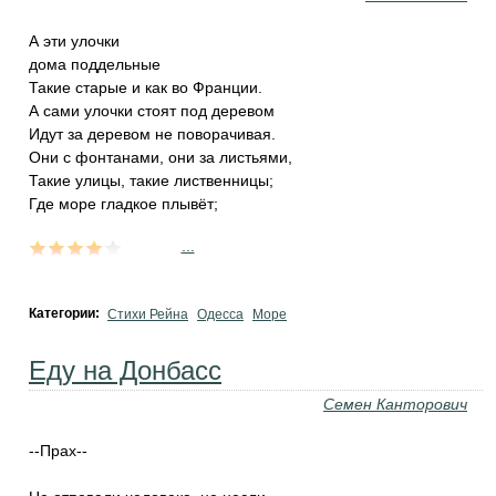
А эти улочки
дома поддельные
Такие старые и как во Франции.
А сами улочки стоят под деревом
Идут за деревом не поворачивая.
Они с фонтанами, они за листьями,
Такие улицы, такие лиственницы;
Где море гладкое плывёт;
...
Категории:
Стихи Рейна
Одесса
Море
Еду на Донбасс
Семен Канторович
--Прах--