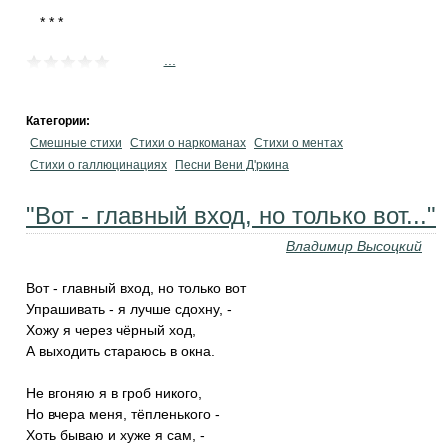
...
Категории:
Смешные стихи
Стихи о наркоманах
Стихи о ментах
Стихи о галлюцинациях
Песни Вени Д'ркина
"Вот - главный вход, но только вот..."
Владимир Высоцкий
Вот - главный вход, но только вот
Упрашивать - я лучше сдохну, -
Хожу я через чёрный ход,
А выходить стараюсь в окна.
Не вгоняю я в гроб никого,
Но вчера меня, тёпленького -
Хоть бываю и хуже я сам, -