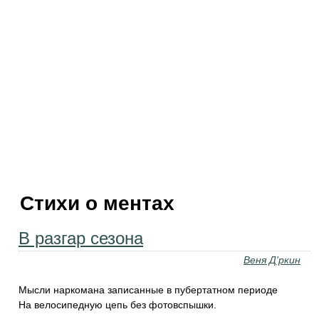
Стихи о ментах
В разгар сезона
Веня Д'ркин
Мысли наркомана записанные в пубертатном периоде
На велосипедную цепь без фотовспышки.