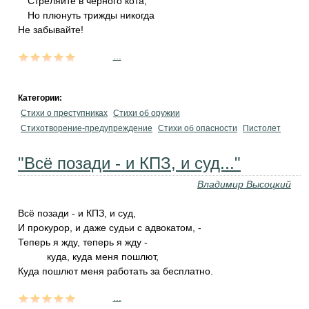
Стреляйте в черного кота,
Но плюнуть трижды никогда
Не забывайте!
...
Категории:
Стихи о преступниках
Стихи об оружии
Стихотворение-предупреждение
Стихи об опасности
Пистолет
"Всё позади - и КПЗ, и суд..."
Владимир Высоцкий
Всё позади - и КПЗ, и суд,
И прокурор, и даже судьи с адвокатом, -
Теперь я жду, теперь я жду -
куда, куда меня пошлют,
Куда пошлют меня работать за бесплатно.
...