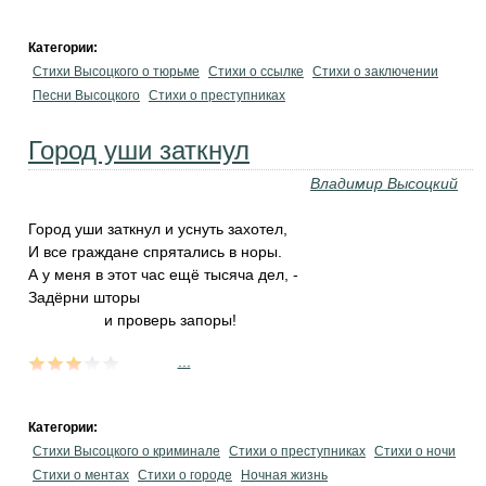
Категории:
Стихи Высоцкого о тюрьме
Стихи о ссылке
Стихи о заключении
Песни Высоцкого
Стихи о преступниках
Город уши заткнул
Владимир Высоцкий
Город уши заткнул и уснуть захотел,
И все граждане спрятались в норы.
А у меня в этот час ещё тысяча дел, -
Задёрни шторы
и проверь запоры!
...
Категории:
Стихи Высоцкого о криминале
Стихи о преступниках
Стихи о ночи
Стихи о ментах
Стихи о городе
Ночная жизнь