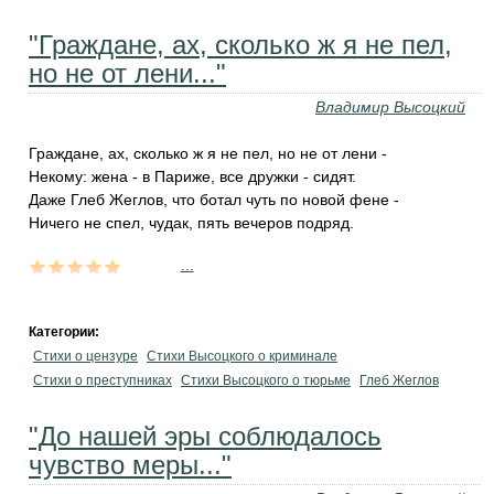
"Граждане, ах, сколько ж я не пел,
но не от лени..."
Владимир Высоцкий
Граждане, ах, сколько ж я не пел, но не от лени -
Некому: жена - в Париже, все дружки - сидят.
Даже Глеб Жеглов, что ботал чуть по новой фене -
Ничего не спел, чудак, пять вечеров подряд.
...
Категории:
Стихи о цензуре
Стихи Высоцкого о криминале
Стихи о преступниках
Стихи Высоцкого о тюрьме
Глеб Жеглов
"До нашей эры соблюдалось
чувство меры..."