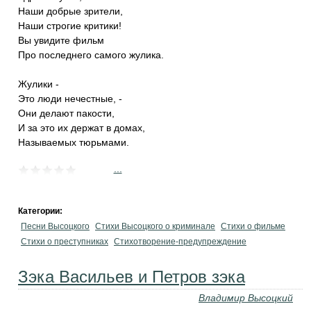
Наши добрые зрители,
Наши строгие критики!
Вы увидите фильм
Про последнего самого жулика.
Жулики -
Это люди нечестные, -
Они делают пакости,
И за это их держат в домах,
Называемых тюрьмами.
...
Категории:
Песни Высоцкого
Стихи Высоцкого о криминале
Стихи о фильме
Стихи о преступниках
Стихотворение-предупреждение
Зэка Васильев и Петров зэка
Владимир Высоцкий