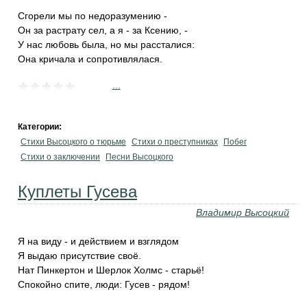
Сгорели мы по недоразумению -
Он за растрату сел, а я - за Ксению, -
У нас любовь была, но мы рассталися:
Она кричала и сопротивлялася.
...
Категории:
Стихи Высоцкого о тюрьме
Стихи о преступниках
Побег
Стихи о заключении
Песни Высоцкого
Куплеты Гусева
Владимир Высоцкий
Я на виду - и действием и взглядом
Я выдаю присутствие своё.
Нат Пинкертон и Шерлок Холмс - старьё!
Спокойно спите, люди: Гусев - рядом!