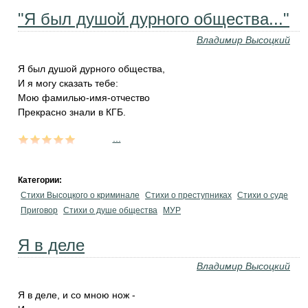
"Я был душой дурного общества..."
Владимир Высоцкий
Я был душой дурного общества,
И я могу сказать тебе:
Мою фамилью-имя-отчество
Прекрасно знали в КГБ.
...
Категории:
Стихи Высоцкого о криминале
Стихи о преступниках
Стихи о суде
Приговор
Стихи о душе общества
МУР
Я в деле
Владимир Высоцкий
Я в деле, и со мною нож -