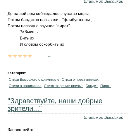
Владимир Высоцкий
До нашей эры соблюдалось чувство меры,
Потом бандитов называли - "флибустьеры", -
Потом названье звучное "пират"
Забыли, -
Бить их
И словом оскорбить их
...
Категории:
Стихи Высоцкого о криминале
Стихи о преступниках
Стихи о понимании
Стихотворение-призыв
Бандит
Пират
"Здравствуйте, наши добрые
зрители..."
Владимир Высоцкий
Здравствуйте,