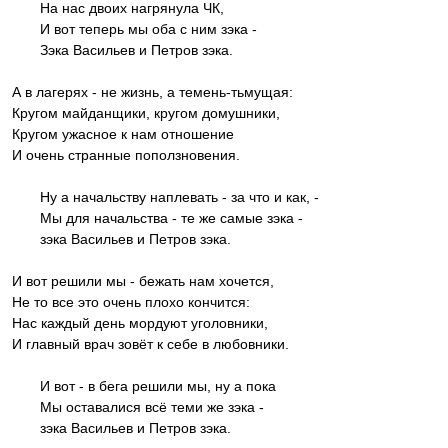
На нас двоих нагрянула ЧК,
И вот теперь мы оба с ним зэка -
Зэка Васильев и Петров зэка.
А в лагерях - не жизнь, а темень-тьмущая:
Кругом майданщики, кругом домушники,
Кругом ужасное к нам отношение
И очень странные поползновения.
Ну а начальству наплевать - за что и как, -
Мы для начальства - те же самые зэка -
зэка Васильев и Петров зэка.
И вот решили мы - бежать нам хочется,
Не то все это очень плохо кончится:
Нас каждый день мордуют уголовники,
И главный врач зовёт к себе в любовники.
И вот - в бега решили мы, ну а пока
Мы оставалися всё теми же зэка -
зэка Васильев и Петров зэка.