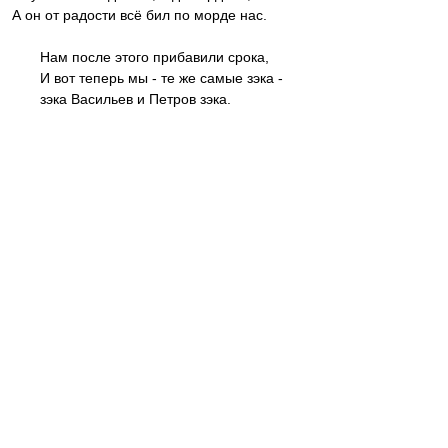
А он от радости всё бил по морде нас.
Нам после этого прибавили срока,
И вот теперь мы - те же самые зэка -
зэка Васильев и Петров зэка.