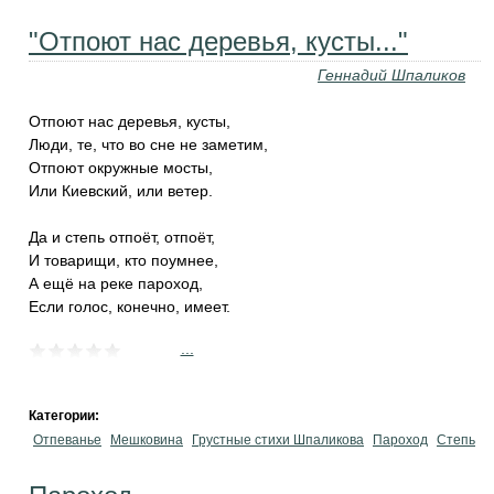
"Отпоют нас деревья, кусты..."
Геннадий Шпаликов
Отпоют нас деревья, кусты,
Люди, те, что во сне не заметим,
Отпоют окружные мосты,
Или Киевский, или ветер.
Да и степь отпоёт, отпоёт,
И товарищи, кто поумнее,
А ещё на реке пароход,
Если голос, конечно, имеет.
...
Категории:
Отпеванье
Мешковина
Грустные стихи Шпаликова
Пароход
Степь