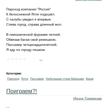
Пароход компании "Россия"
К белоснежной Ялте подошёл.
С палубы увидел я впервые
Слева город, справа длинный мол.
В гимназической фуражке летней,
Обвязав багаж свой ремешком,
Пассажир четырнадцатилетний,
Я иду по городу пешком.
...
Категории:
Пароход
Ялта
Пассажир
Небольшие стихи Маршака
Крым
Поиграем?!
Ирина Токмакова