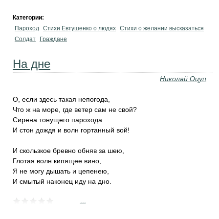
Категории:
Пароход
Стихи Евтушенко о людях
Стихи о желании высказаться
Солдат
Граждане
На дне
Николай Оцуп
О, если здесь такая непогода,
Что ж на море, где ветер сам не свой?
Сирена тонущего парохода
И стон дождя и волн гортанный вой!
И скользкое бревно обняв за шею,
Глотая волн кипящее вино,
Я не могу дышать и цепенею,
И смытый наконец иду на дно.
...