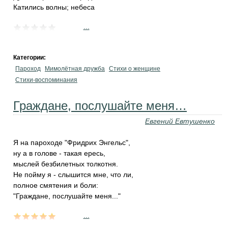
Катились волны; небеса
...
Категории:
Пароход
Мимолётная дружба
Стихи о женщине
Стихи-воспоминания
Граждане, послушайте меня…
Евгений Евтушенко
Я на пароходе "Фридрих Энгельс",
ну а в голове - такая ересь,
мыслей безбилетных толкотня.
Не пойму я - слышится мне, что ли,
полное смятения и боли:
"Граждане, послушайте меня..."
...