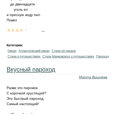
до двенадцати
уголь ел
и пресную воду пил.
Повёл
...
Категории:
Океан
Атлантический океан
Стихи об океане
Стихи о путешествиях
Стихи Маяковского о путешествиях
Пароход
Вкусный пароход
Марта Вишнёва
Разве это пирожок
С корочкой хрустящей?
Это быстрый пароход,
Самый настоящий!