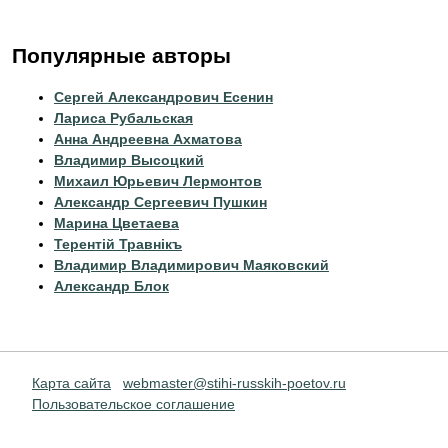
Популярные авторы
Сергей Александрович Есенин
Лариса Рубальская
Анна Андреевна Ахматова
Владимир Высоцкий
Михаил Юрьевич Лермонтов
Александр Сергеевич Пушкин
Марина Цветаева
Терентiй Травнiкъ
Владимир Владимирович Маяковский
Александр Блок
Карта сайта
webmaster@stihi-russkih-poetov.ru
Пользовательское соглашение