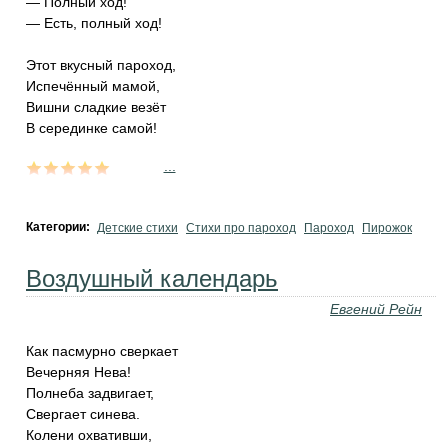
— Полный ход!
— Есть, полный ход!
Этот вкусный пароход,
Испечённый мамой,
Вишни сладкие везёт
В серединке самой!
...
Категории:
Детские стихи
Стихи про пароход
Пароход
Пирожок
Воздушный календарь
Евгений Рейн
Как пасмурно сверкает
Вечерняя Нева!
Полнеба задвигает,
Свергает синева.
Колени охвативши,