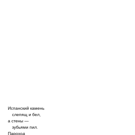
Испанский камень
слепящ и бел,
а стены —
зубьями пил.
Пароход