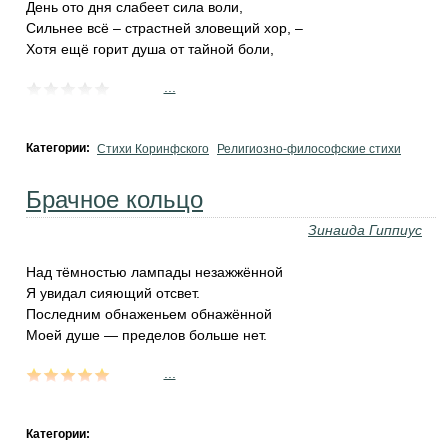
День ото дня слабеет сила воли,
Сильнее всё – страстней зловещий хор, –
Хотя ещё горит душа от тайной боли,
...
Категории:
Стихи Коринфского
Религиозно-философские стихи
Брачное кольцо
Зинаида Гиппиус
Над тёмностью лампады незажжённой
Я увидал сияющий отсвет.
Последним обнаженьем обнажённой
Моей душе — пределов больше нет.
...
Категории: