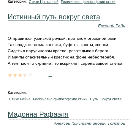
Категории:
Стихи Цветаевой
Религиозно-философские стихи
Истинный путь вокруг света
Евгений Рейн
Отправиться узенькой речкой, притоком огромной реки.
Так сладкого дыма колечки, буфеты, каюты, звонки.
Сидеть в парусиновом кресле, разглядывая берега,
И мачты спасительный крестик на фоне небес теребя.
А тент мой то скрипнет, то вскрикнет, сирена завоет слегка,
...
Категории:
Стихи Рейна
Религиозно-философские стихи
Путь
Вокруг света
Мадонна Рафаэля
Алексей Константинович Толстой