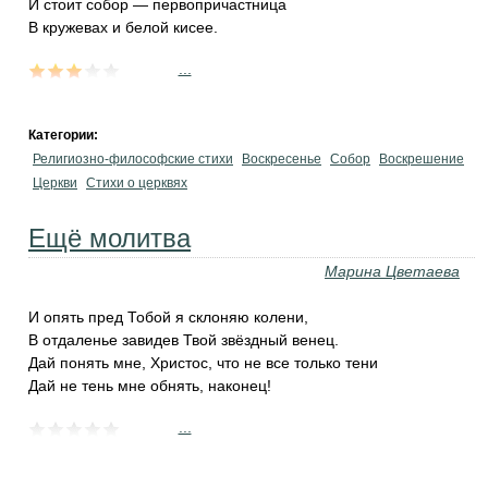
И стоит собор — первопричастница
В кружевах и белой кисее.
...
Категории:
Религиозно-философские стихи
Воскресенье
Собор
Воскрешение
Церкви
Стихи о церквях
Ещё молитва
Марина Цветаева
И опять пред Тобой я склоняю колени,
В отдаленье завидев Твой звёздный венец.
Дай понять мне, Христос, что не все только тени
Дай не тень мне обнять, наконец!
...