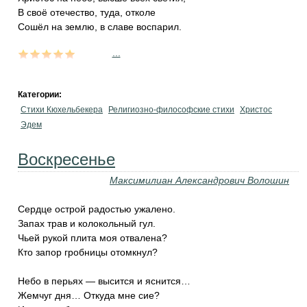
В своё отечество, туда, отколе
Сошёл на землю, в славе воспарил.
...
Категории:
Стихи Кюхельбекера
Религиозно-философские стихи
Христос
Эдем
Воскресенье
Максимилиан Александрович Волошин
Сердце острой радостью ужалено.
Запах трав и колокольный гул.
Чьей рукой плита моя отвалена?
Кто запор гробницы отомкнул?
Небо в перьях — высится и яснится…
Жемчуг дня… Откуда мне сие?