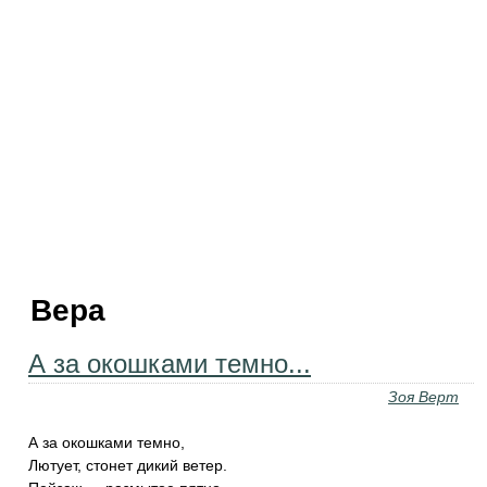
Вера
А за окошками темно...
Зоя Верт
А за окошками темно,
Лютует, стонет дикий ветер.