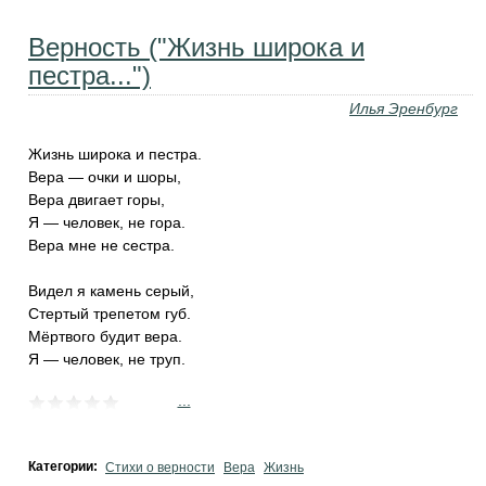
Верность ("Жизнь широка и
пестра...")
Илья Эренбург
Жизнь широка и пестра.
Вера — очки и шоры,
Вера двигает горы,
Я — человек, не гора.
Вера мне не сестра.
Видел я камень серый,
Стертый трепетом губ.
Мёртвого будит вера.
Я — человек, не труп.
...
Категории:
Стихи о верности
Вера
Жизнь