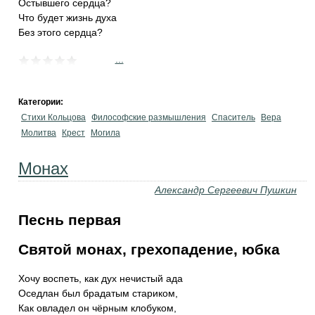
Остывшего сердца?
Что будет жизнь духа
Без этого сердца?
...
Категории:
Стихи Кольцова
Философские размышления
Спаситель
Вера
Молитва
Крест
Могила
Монах
Александр Сергеевич Пушкин
Песнь первая
Святой монах, грехопадение, юбка
Хочу воспеть, как дух нечистый ада
Оседлан был брадатым стариком,
Как овладел он чёрным клобуком,