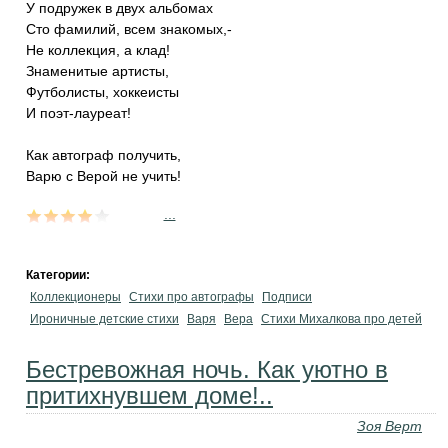
У подружек в двух альбомах
Сто фамилий, всем знакомых,-
Не коллекция, а клад!
Знаменитые артисты,
Футболисты, хоккеисты
И поэт-лауреат!
Как автограф получить,
Варю с Верой не учить!
...
Категории:
Коллекционеры
Стихи про автографы
Подписи
Ироничные детские стихи
Варя
Вера
Стихи Михалкова про детей
Бестревожная ночь. Как уютно в
притихнувшем доме!..
Зоя Верт