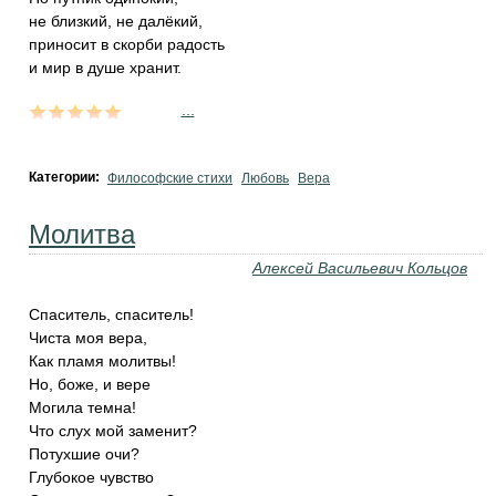
не близкий, не далёкий,
приносит в скорби радость
и мир в душе хранит.
...
Категории:
Философские стихи
Любовь
Вера
Молитва
Алексей Васильевич Кольцов
Спаситель, спаситель!
Чиста моя вера,
Как пламя молитвы!
Но, боже, и вере
Могила темна!
Что слух мой заменит?
Потухшие очи?
Глубокое чувство