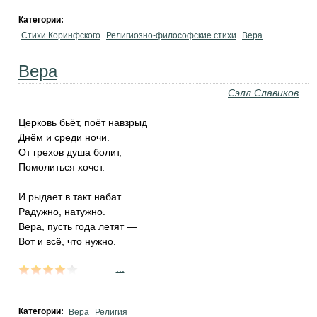
Категории:
Стихи Коринфского
Религиозно-философские стихи
Вера
Вера
Сэлл Славиков
Церковь бьёт, поёт навзрыд
Днём и среди ночи.
От грехов душа болит,
Помолиться хочет.
И рыдает в такт набат
Радужно, натужно.
Вера, пусть года летят —
Вот и всё, что нужно.
...
Категории:
Вера
Религия