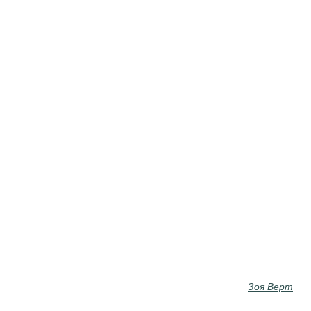
Зоя Верт