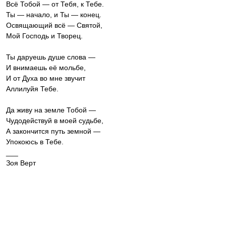
Всё Тобой — от Тебя, к Тебе.
Ты — начало, и Ты — конец.
Освящающий всё — Святой,
Мой Господь и Творец.
Ты даруешь душе слова —
И внимаешь её мольбе,
И от Духа во мне звучит
Аллилуйя Тебе.
Да живу на земле Тобой —
Чудодействуй в моей судьбе,
А закончится путь земной —
Упокоюсь в Тебе.
___
Зоя Верт