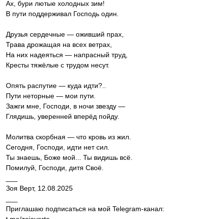
Ах, бури лютые холодных зим!
В пути поддерживал Господь один.
Друзья сердечные — оживший прах,
Трава дрожащая на всех ветрах,
На них надеяться — напрасный труд,
Кресты тяжёлые с трудом несут.
Опять распутие — куда идти?..
Пути неторные — мои пути.
Зажги мне, Господи, в ночи звезду —
Глядишь, уверенней вперёд пойду.
Молитва скорбная — что кровь из жил.
Сегодня, Господи, идти нет сил.
Ты знаешь, Боже мой... Ты видишь всё.
Помилуй, Господи, дитя Своё.
___
Зоя Верт, 12.08.2025
___
Приглашаю подписаться на мой Telegram-канал: