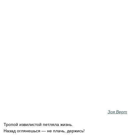
Зоя Верт
Тропой извилистой петляла жизнь.
Назад оглянешься — не плачь, держись!