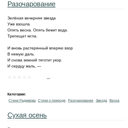
Разочарование
Зелёная вечерняя звезда
Уже взошла.
Опять весна. Опять бежит вода.
Трепещет мгла.
И вновь растерянный вперяю взор
В немую даль.
И снова зимний тяготит укор.
И сердцу жаль, —
...
Категории:
Стихи Радимова
Стихи о природе
Разочарование
Звезда
Весна
Сухая осень