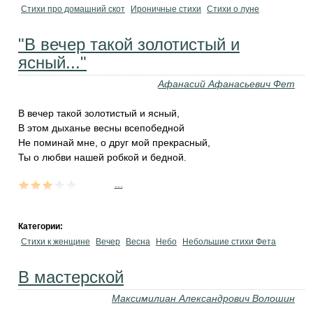
Стихи про домашний скот
Ироничные стихи
Стихи о луне
"В вечер такой золотистый и
ясный..."
Афанасий Афанасьевич Фет
В вечер такой золотистый и ясный,
В этом дыханье весны всепобедной
Не поминай мне, о друг мой прекрасный,
Ты о любви нашей робкой и бедной.
...
Категории:
Стихи к женщине
Вечер
Весна
Небо
Небольшие стихи Фета
В мастерской
Максимилиан Александрович Волошин