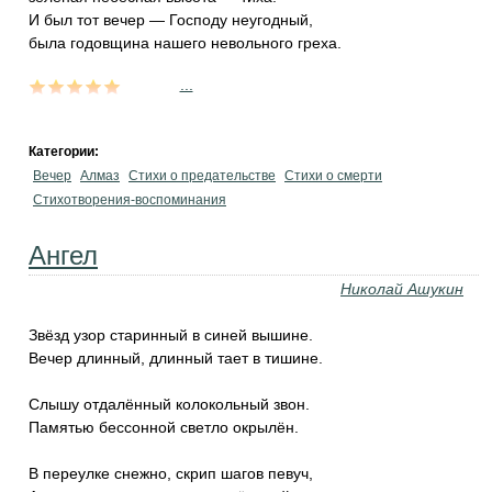
И был тот вечер — Господу неугодный,
была годовщина нашего невольного греха.
...
Категории:
Вечер
Алмаз
Стихи о предательстве
Стихи о смерти
Стихотворения-воспоминания
Ангел
Николай Ашукин
Звёзд узор старинный в синей вышине.
Вечер длинный, длинный тает в тишине.
Слышу отдалённый колокольный звон.
Памятью бессонной светло окрылён.
В переулке снежно, скрип шагов певуч,