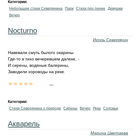
Категории:
Небольшие стихи Северянина
Парк
Стихи про пение
Девушки
Вечер
Nocturno
Игорь Северянин
Навевали смуть былого окарины
Где-то в тихо вечеревшем далеке, -
И сирены, водяные балерины,
Заводили хороводы на реке.
...
Категории:
Стихи Северянина о природе
Сирены
Вечер
Река
Соловьи
Акварель
Марина Цветаева