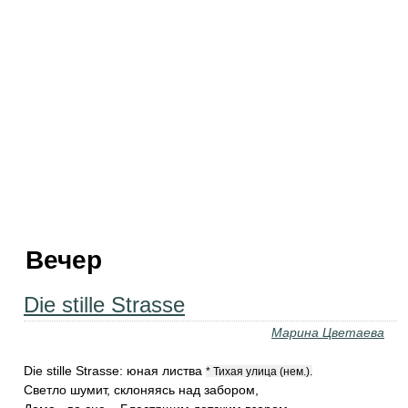
Вечер
Die stille Strasse
Марина Цветаева
Die stille Strasse: юная листва
Тихая улица (нем.).
Светло шумит, склоняясь над забором,