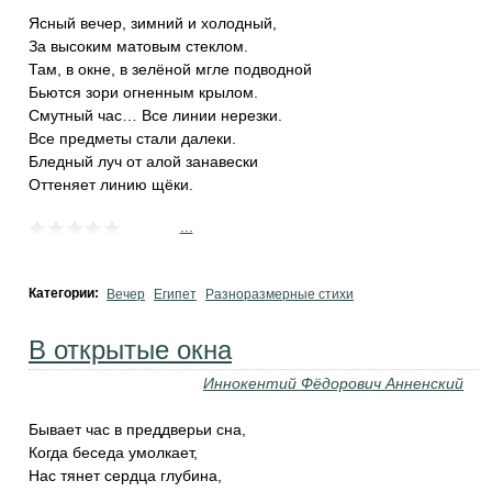
Ясный вечер, зимний и холодный,
За высоким матовым стеклом.
Там, в окне, в зелёной мгле подводной
Бьются зори огненным крылом.
Смутный час… Все линии нерезки.
Все предметы стали далеки.
Бледный луч от алой занавески
Оттеняет линию щёки.
...
Категории:
Вечер
Египет
Разноразмерные стихи
В открытые окна
Иннокентий Фёдорович Анненский
Бывает час в преддверьи сна,
Когда беседа умолкает,
Нас тянет сердца глубина,